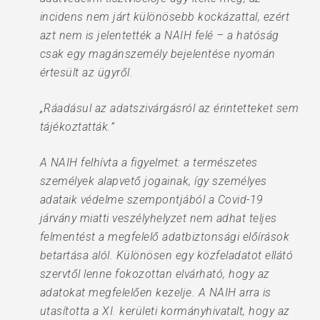
incidens nem járt különösebb kockázattal, ezért
azt nem is jelentették a NAIH felé – a hatóság
csak egy magánszemély bejelentése nyomán
értesült az ügyről.
„Ráadásul az adatszivárgásról az érintetteket sem
tájékoztatták.”
A NAIH felhívta a figyelmet: a természetes
személyek alapvető jogainak, így személyes
adataik védelme szempontjából a Covid-19
járvány miatti veszélyhelyzet nem adhat teljes
felmentést a megfelelő adatbiztonsági előírások
betartása alól. Különösen egy közfeladatot ellátó
szervtől lenne fokozottan elvárható, hogy az
adatokat megfelelően kezelje. A NAIH arra is
utasította a XI. kerületi kormányhivatalt, hogy az