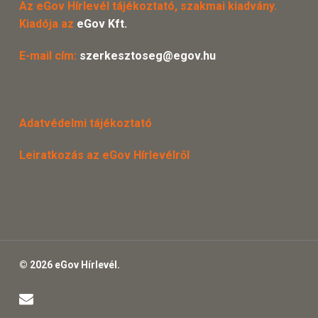
Az eGov Hírlevél tájékoztató, szakmai kiadvány.
Kiadója az
eGov Kft.
E-mail cím:
szerkesztoseg@egov.hu
Adatvédelmi tájékoztató
Leiratkozás az eGov Hírlevélről
© 2026 eGov Hírlevél.
email