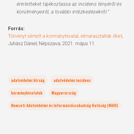
érintetteket tájékoztassa az incidens tényéről és
körülményeiről, a további intézkedésekről.”
Forrás:
Törvényt sértett a kormányhivatal, elmarasztalták őket
;
Juhász Dániel; Népszava; 2021. május 11.
adatvédelmi bírság
adatvédelmi incidens
kormányhivatalok
Magyarország
Nemzeti Adatvédelmi és Információszabadság Hatóság (NAIH)