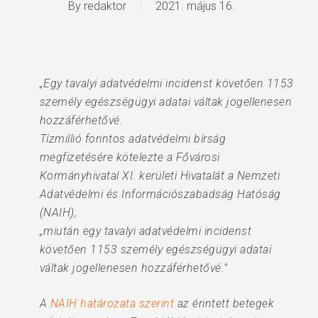
By
redaktor
2021. május 16.
„Egy tavalyi adatvédelmi incidenst követően 1153
személy egészségügyi adatai váltak jogellenesen
hozzáférhetővé.
Tízmillió forintos adatvédelmi bírság
megfizetésére kötelezte a Fővárosi
Kormányhivatal XI. kerületi Hivatalát a Nemzeti
Adatvédelmi és Információszabadság Hatóság
(NAIH),
„miután egy tavalyi adatvédelmi incidenst
követően 1153 személy egészségügyi adatai
váltak jogellenesen hozzáférhetővé.”
A
NAIH határozata szerint
az érintett betegek