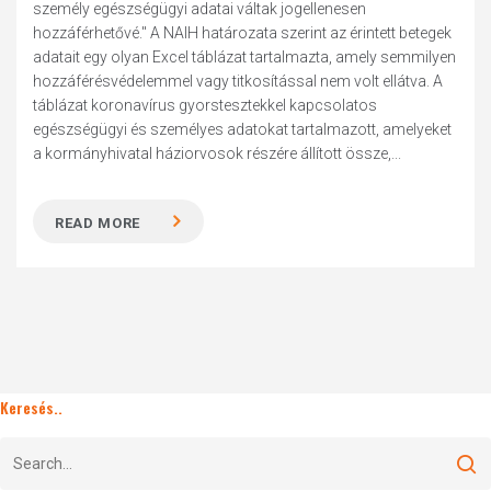
személy egészségügyi adatai váltak jogellenesen
hozzáférhetővé." A NAIH határozata szerint az érintett betegek
adatait egy olyan Excel táblázat tartalmazta, amely semmilyen
hozzáférésvédelemmel vagy titkosítással nem volt ellátva. A
táblázat koronavírus gyorstesztekkel kapcsolatos
egészségügyi és személyes adatokat tartalmazott, amelyeket
a kormányhivatal háziorvosok részére állított össze,...
READ MORE
Keresés..