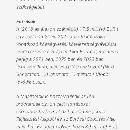
szükségleteit.
Források
A (2018-as árakon számított) 17,5 milliárd EUR-t
egyrészt a 2021 és 2027 közötti időszakra
vonatkozó költségvetési kötelezettségvállalásra
rendelkezésre álló 7,5 milliárd EUR-ból, másrészt
pedig a 2021-ben, 2022-ben és 2023-ban
felhasználható, a helyreállítási eszközből (Next
Generation EU) lehívható 10 milliárd EUR-ból
tevődik össze.
A tagállamok is hozzájárulnak az IÁA
programjaihoz. Emellett forrásokat
csoportosíthatnak át az Európai Regionális
Fejlesztési Alapból és az Európai Szociális Alap
Pluszból. Ez potenciálisan közel 30 milliárd EUR