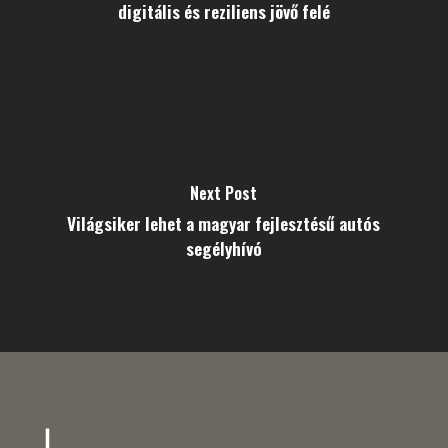
digitális és reziliens jövő felé
Next Post
Világsiker lehet a magyar fejlesztésű autós
segélyhívó