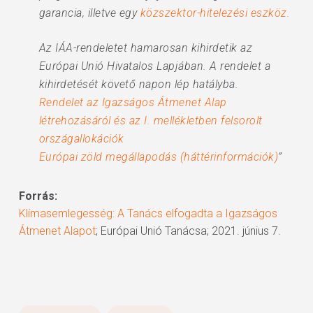
garancia, illetve egy
közszektor-hitelezési eszköz.
Az IÁA-rendeletet hamarosan kihirdetik az
Európai Unió Hivatalos Lapjában. A rendelet a
kihirdetését követő napon lép hatályba.
Rendelet az Igazságos Átmenet Alap
létrehozásáról és az I. mellékletben felsorolt
országallokációk
Európai zöld megállapodás (háttérinformációk)
”
Forrás:
Klímasemlegesség: A Tanács elfogadta a Igazságos
Átmenet Alapot
; Európai Unió Tanácsa; 2021. június 7.