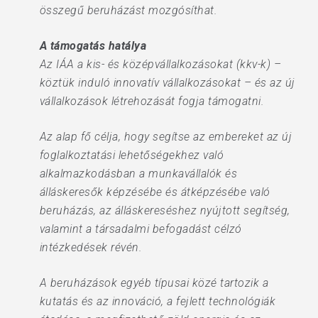
összegű beruházást mozgósíthat.
A támogatás hatálya
Az IÁA a kis- és középvállalkozásokat (kkv-k) –
köztük induló innovatív vállalkozásokat – és az új
vállalkozások létrehozását fogja támogatni.
Az alap fő célja, hogy segítse az embereket az új
foglalkoztatási lehetőségekhez való
alkalmazkodásban a munkavállalók és
álláskeresők képzésébe és átképzésébe való
beruházás, az álláskereséshez nyújtott segítség,
valamint a társadalmi befogadást célzó
intézkedések révén.
A beruházások egyéb típusai közé tartozik a
kutatás és az innováció, a fejlett technológiák