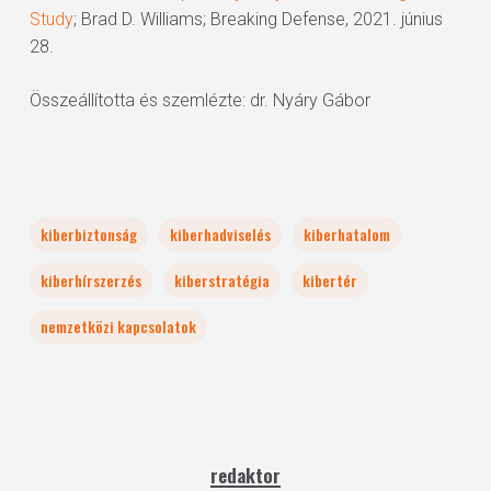
Study
; Brad D. Williams; Breaking Defense, 2021. június
28.
Összeállította és szemlézte: dr. Nyáry Gábor
kiberbiztonság
kiberhadviselés
kiberhatalom
kiberhírszerzés
kiberstratégia
kibertér
nemzetközi kapcsolatok
redaktor