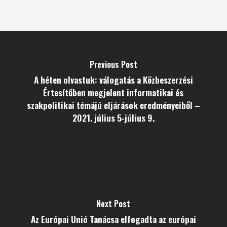
Previous Post
A héten olvastuk: válogatás a Közbeszerzési
Értesítőben megjelent informatikai és
szakpolitikai témájú eljárások eredményeiből –
2021. július 5-július 9.
Next Post
Az Európai Unió Tanácsa elfogadta az európai