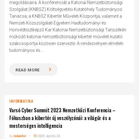
megoldásaira. A konferenciát a Katonai Nemzetbiztonsági
Szolgálat (KNBSZ) Költségvetési Kutatóhely Tudományos
Tanácsa, a KNBSZ Kibertér Műveleti Központja, valamint a
Nemzeti Közszolgálati Egyetem Hadtudományi és
Honvédtisztképző Kar Katonai Nemzetbiztonsági Tanszékén
működő katonai nemzetbiztonsági kibertér műveleti kutató
szakcsoportja közösen szervezte. A rendezvényen elméleti-
tudományos és...
READ MORE
INFORMATIKA
Varsó Cyber Summit 2023 Nemzetközi Konferencia –
Fókuszban a kibertér új veszélyzónái: a világűr és a
mesterséges intelligencia
by
redaktor
2023. április 24.