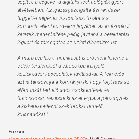
segítse a cégeket a digitális technológiák gyors
átvételében. Az igazságszolgáltatási rendszer
függetlenségének biztosítása, továbbá a
korrupció elleni küzdelem jegyében az intézményi
keretek megerősítése pedig javítaná a befektetési
légkört és támogatná az üzleti dinamizmust.
A munkavállalók mobilitását is erősíteni lehetne a
vidéki területekről a városokba irányuló
közlekedési kapcsolatok javításával. A felmérés
azt is tanácsolja a kormánynak, hogy folytassa az
élőmunkát terhelő adók csökkentését és
fokozatosan vezesse ki az energia, a pénzügyi és
a kiskereskedelmi szektorokat terhelő
különadókat.”
Forrás: