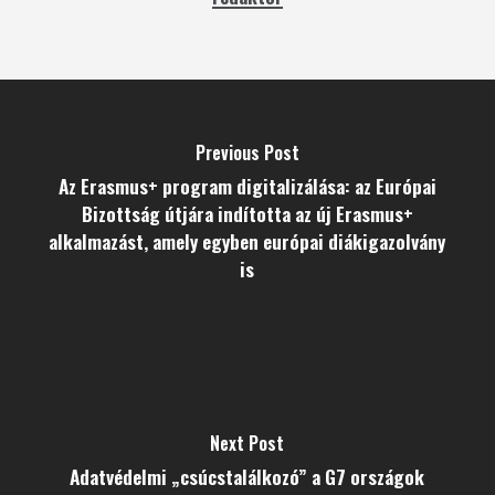
Previous Post
Az Erasmus+ program digitalizálása: az Európai
Bizottság útjára indította az új Erasmus+
alkalmazást, amely egyben európai diákigazolvány
is
Next Post
Adatvédelmi „csúcstalálkozó” a G7 országok