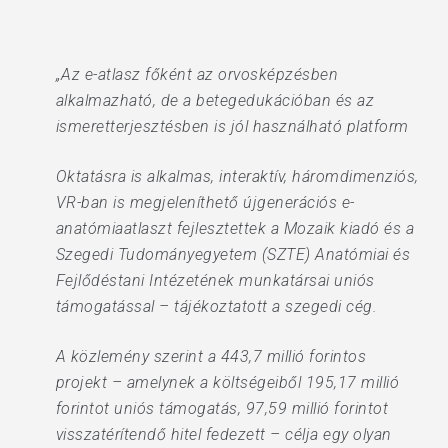
„Az e-atlasz főként az orvosképzésben
alkalmazható, de a betegedukációban és az
ismeretterjesztésben is jól használható platform
Oktatásra is alkalmas, interaktív, háromdimenziós,
VR-ban is megjeleníthető újgenerációs e-
anatómiaatlaszt fejlesztettek a Mozaik kiadó és a
Szegedi Tudományegyetem (SZTE) Anatómiai és
Fejlődéstani Intézetének munkatársai uniós
támogatással – tájékoztatott a szegedi cég.
A közlemény szerint a 443,7 millió forintos
projekt – amelynek a költségeiből 195,17 millió
forintot uniós támogatás, 97,59 millió forintot
visszatérítendő hitel fedezett – célja egy olyan