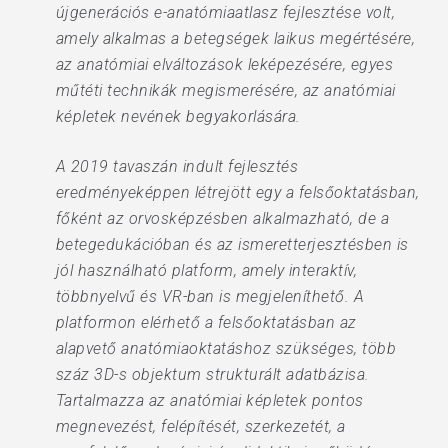
újgenerációs e-anatómiaatlasz fejlesztése volt,
amely alkalmas a betegségek laikus megértésére,
az anatómiai elváltozások leképezésére, egyes
műtéti technikák megismerésére, az anatómiai
képletek nevének begyakorlására.
A 2019 tavaszán indult fejlesztés
eredményeképpen létrejött egy a felsőoktatásban,
főként az orvosképzésben alkalmazható, de a
betegedukációban és az ismeretterjesztésben is
jól használható platform, amely interaktív,
többnyelvű és VR-ban is megjeleníthető. A
platformon elérhető a felsőoktatásban az
alapvető anatómiaoktatáshoz szükséges, több
száz 3D-s objektum strukturált adatbázisa.
Tartalmazza az anatómiai képletek pontos
megnevezést, felépítését, szerkezetét, a