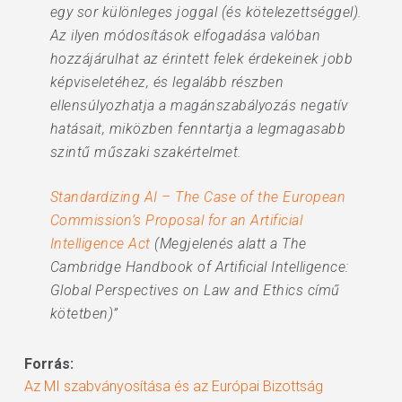
egy sor különleges joggal (és kötelezettséggel).
Az ilyen módosítások elfogadása valóban
hozzájárulhat az érintett felek érdekeinek jobb
képviseletéhez, és legalább részben
ellensúlyozhatja a magánszabályozás negatív
hatásait, miközben fenntartja a legmagasabb
szintű műszaki szakértelmet.
Standardizing AI – The Case of the European
Commission’s Proposal for an Artificial
Intelligence Act
(Megjelenés alatt a The
Cambridge Handbook of Artificial Intelligence:
Global Perspectives on Law and Ethics című
kötetben)”
Forrás:
Az MI szabványosítása és az Európai Bizottság