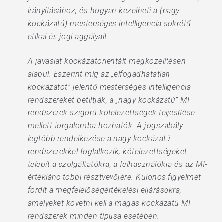
irányításához, és hogyan kezelheti a (nagy
kockázatú) mesterséges intelligencia sokrétű
etikai és jogi aggályait.
A javaslat kockázatorientált megközelítésen
alapul. Eszerint míg az „elfogadhatatlan
kockázatot” jelentő mesterséges intelligencia-
rendszereket betiltják, a „nagy kockázatú” MI-
rendszerek szigorú kötelezettségek teljesítése
mellett forgalomba hozhatók. A jogszabály
legtöbb rendelkezése a nagy kockázatú
rendszerekkel foglalkozik; kötelezettségeket
telepít a szolgáltatókra, a felhasználókra és az MI-
értéklánc többi résztvevőjére. Különös figyelmet
fordít a megfelelőségértékelési eljárásokra,
amelyeket követni kell a magas kockázatú MI-
rendszerek minden típusa esetében.