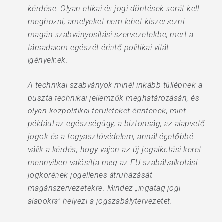
kérdése. Olyan etikai és jogi döntések sorát kell
meghozni, amelyeket nem lehet kiszervezni
magán szabványosítási szervezetekbe, mert a
társadalom egészét érintő politikai vitát
igényelnek.
A technikai szabványok minél inkább túllépnek a
puszta technikai jellemzők meghatározásán, és
olyan közpolitikai területeket érintenek, mint
például az egészségügy, a biztonság, az alapvető
jogok és a fogyasztóvédelem, annál égetőbbé
válik a kérdés, hogy vajon az új jogalkotási keret
mennyiben valósítja meg az EU szabályalkotási
jogkörének jogellenes átruházását
magánszervezetekre. Mindez „ingatag jogi
alapokra” helyezi a jogszabálytervezetet.