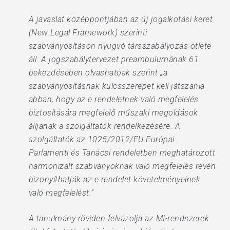
A javaslat középpontjában az új jogalkotási keret
(New Legal Framework) szerinti
szabványosításon nyugvó társszabályozás ötlete
áll. A jogszabálytervezet preambulumának 61.
bekezdésében olvashatóak szerint „a
szabványosításnak kulcsszerepet kell játszania
abban, hogy az e rendeletnek való megfelelés
biztosítására megfelelő műszaki megoldások
álljanak a szolgáltatók rendelkezésére. A
szolgáltatók az 1025/2012/EU Európai
Parlamenti és Tanácsi rendeletben meghatározott
harmonizált szabványoknak való megfelelés révén
bizonyíthatják az e rendelet követelményeinek
való megfelelést.”
A tanulmány röviden felvázolja az MI-rendszerek