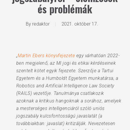
és problémák
By
redaktor
2021. október 17.
„
Martin Ebers könyvfejezete
egy várhatóan 2022-
ben megjelenő, az MI jogi és etikai kérdéseinek
szentelt kötet egyik fejezete. Szerzője a Tartui
Egyetem és a Humboldt Egyetem munkatársa, a
Robotics and Artificial Intelligence Law Society
(RAILS) vezetője. Tanulmánya csatlakozik
azoknak a kritikus hangoknak a sorához, amelyek
a mesterséges intelligenciáról szóló uniós
jogszabály kulcsfontosságú javaslatát (a
továbbiakban: javaslat) kritizálják. Nevezetesen