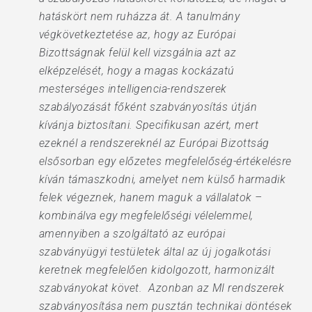
hatáskört nem ruházza át. A tanulmány
végkövetkeztetése az, hogy az Európai
Bizottságnak felül kell vizsgálnia azt az
elképzelését, hogy a magas kockázatú
mesterséges intelligencia-rendszerek
szabályozását főként szabványosítás útján
kívánja biztosítani. Specifikusan azért, mert
ezeknél a rendszereknél az Európai Bizottság
elsősorban egy előzetes megfelelőség-értékelésre
kíván támaszkodni, amelyet nem külső harmadik
felek végeznek, hanem maguk a vállalatok –
kombinálva egy megfelelőségi vélelemmel,
amennyiben a szolgáltató az európai
szabványügyi testületek által az új jogalkotási
keretnek megfelelően kidolgozott, harmonizált
szabványokat követ. Azonban az MI rendszerek
szabványosítása nem pusztán technikai döntések