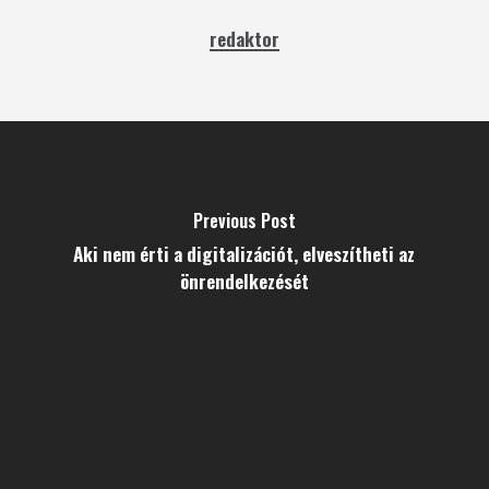
redaktor
Previous Post
Aki nem érti a digitalizációt, elveszítheti az
önrendelkezését