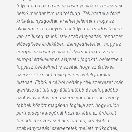
folyamatba az egyes szabványosítási szervezetek
belső mechanizmusaitól függ. Tekintettel a fenti
kritikára, nyugodtan ki lehet jelenteni, hogy az
általános szabványosítási folyamat módosítására
van szükség az inkluzív szabványosítási rendszer
elősegítése érdekében. Elengedhetetlen, hogy az
európai szabványosítási folyamat tükrözze az
európai értékeket és alapvető jogokat, beleértve a
fogyasztóvédelmet is azáltal, hogy az érdekelt
szervezeteknek tényleges részvételi jogokat
biztosít. Ebből a célból néhány civil szervezet már
ajánlásokat tett egy átláthatóbb és befogadóbb
szabványosítási rendszerre vonatkozóan, amely
többek között magában foglalja azt, hogy külön
partnerségi kategóriát hoznak létre az érdekelt
társadalmi szervezetek számára, amelyek a
szabványosítási szervezetek mellett működnek,