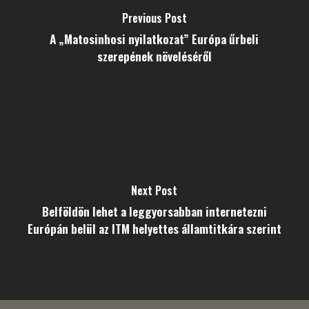
Previous Post
A „Matosinhosi nyilatkozat” Európa űrbeli
szerepének növeléséről
Next Post
Belföldön lehet a leggyorsabban internetezni
Európán belül az ITM helyettes államtitkára szerint