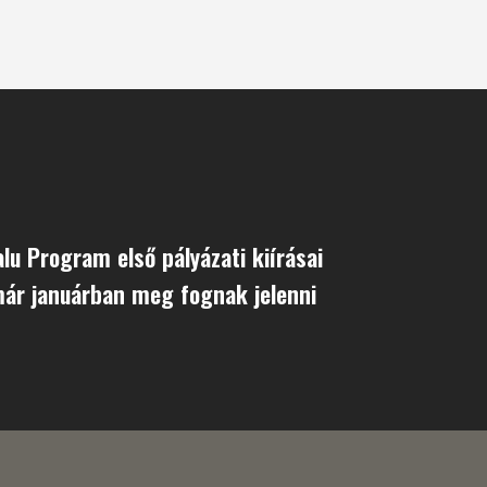
lu Program első pályázati kiírásai
ár januárban meg fognak jelenni