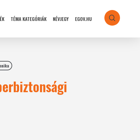
ÉK
TÉMA KATEGÓRIÁK
NÉVJEGY
EGOV.HU
search
hnika
erbiztonsági