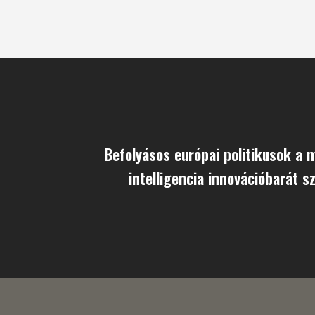
Befolyásos európai politikusok a
intelligencia innovációbarát s