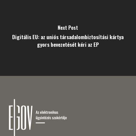
Next Post
Digitális EU: az uniós társadalombiztosítási kártya
gyors bevezetését kéri az EP