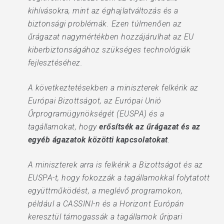
kihívásokra, mint az éghajlatváltozás és a
biztonsági problémák. Ezen túlmenően az
űrágazat nagymértékben hozzájárulhat az EU
kiberbiztonságához szükséges technológiák
fejlesztéséhez.
A következtetésekben a miniszterek felkérik az
Európai Bizottságot, az Európai Unió
Űrprogramügynökségét (EUSPA) és a
tagállamokat, hogy
erősítsék
az űrágazat és az
egyéb ágazatok közötti kapcsolatokat
.
A miniszterek arra is felkérik a Bizottságot és az
EUSPA-t, hogy fokozzák a tagállamokkal folytatott
együttműködést, a meglévő programokon,
például a CASSINI-n és a Horizont Európán
keresztül támogassák a tagállamok űripari