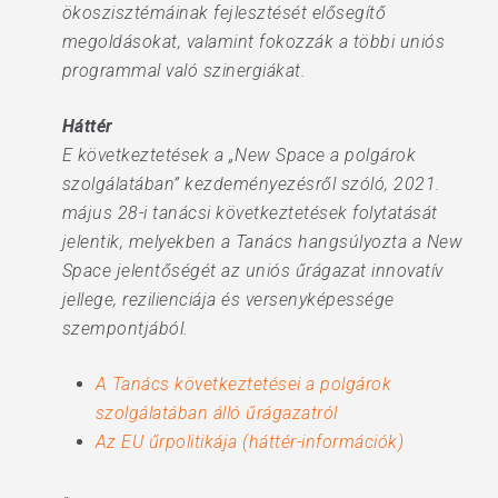
ökoszisztémáinak fejlesztését elősegítő
megoldásokat, valamint fokozzák a többi uniós
programmal való szinergiákat.
Háttér
E következtetések a „New Space a polgárok
szolgálatában” kezdeményezésről szóló, 2021.
május 28-i tanácsi következtetések folytatását
jelentik, melyekben a Tanács hangsúlyozta a New
Space jelentőségét az uniós űrágazat innovatív
jellege, rezilienciája és versenyképessége
szempontjából.
A Tanács következtetései a polgárok
szolgálatában álló űrágazatról
Az EU űrpolitikája (háttér-információk)