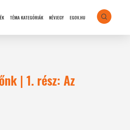
ÉK
TÉMA KATEGÓRIÁK
NÉVJEGY
EGOV.HU
search
nk | 1. rész: Az