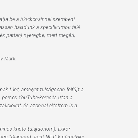
atja be a blockchainnel szembeni
 lassan haladunk a specifikumok felé.
 és pattanj nyeregbe, mert megéri,
ov Márk.
ak tűnt, amelyet túlságosan felfújt a
1 perces YouTube-keresés után a
akciókat, és azonnal ejtettem is a
incs kripto-tulajdonom), akkor
Dogg “Diamond Joint NFT”-k némelyike