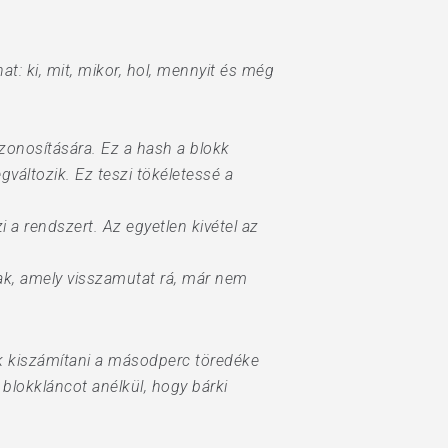
at: ki, mit, mikor, hol, mennyit és még
zonosítására. Ez a hash a blokk
gváltozik. Ez teszi tökéletessé a
 a rendszert. Az egyetlen kivétel az
nak, amely visszamutat rá, már nem
k kiszámítani a másodperc töredéke
 blokkláncot anélkül, hogy bárki