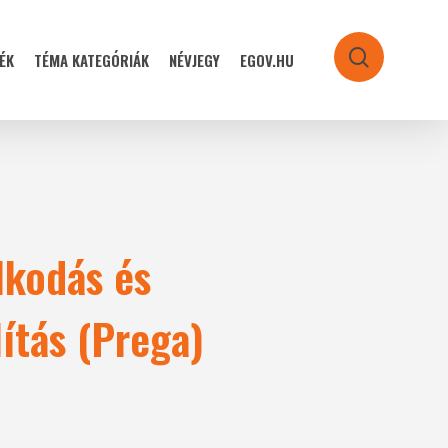
ÉK
TÉMA KATEGÓRIÁK
NÉVJEGY
EGOV.HU
search
lkodás és
ítás (Prega)