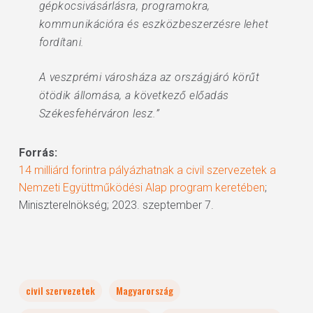
gépkocsivásárlásra, programokra,
kommunikációra és eszközbeszerzésre lehet
fordítani.
A veszprémi városháza az országjáró körűt
ötödik állomása, a következő előadás
Székesfehérváron lesz.”
Forrás:
14 milliárd forintra pályázhatnak a civil szervezetek a
Nemzeti Együttműködési Alap program keretében
;
Miniszterelnökség; 2023. szeptember 7.
civil szervezetek
Magyarország