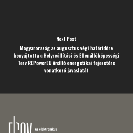
Next Post
Magyarország az augusztus végi határidőre
benyújtotta a Helyreállítási és Ellenállóképességi
Terv REPowerEU önálló energetikai fejezetére
vonatkozó javaslatát