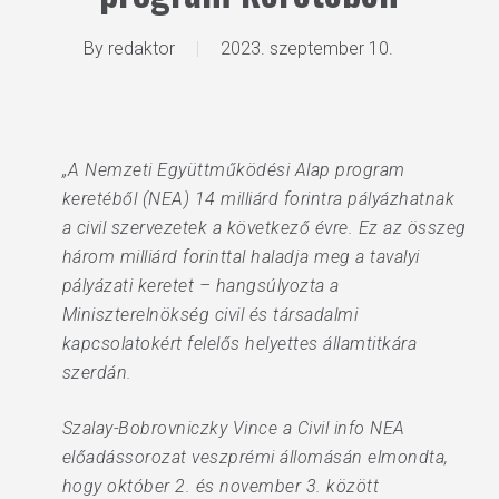
By
redaktor
2023. szeptember 10.
„A Nemzeti Együttműködési Alap program
keretéből (NEA) 14 milliárd forintra pályázhatnak
a civil szervezetek a következő évre. Ez az összeg
három milliárd forinttal haladja meg a tavalyi
pályázati keretet – hangsúlyozta a
Miniszterelnökség civil és társadalmi
kapcsolatokért felelős helyettes államtitkára
szerdán.
Szalay-Bobrovniczky Vince a Civil info NEA
előadássorozat veszprémi állomásán elmondta,
hogy október 2. és november 3. között