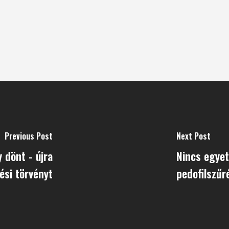
Previous Post
Next Post
 dönt - újra
Nincs egyet
ési törvényt
pedofilszűr