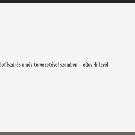
dofilszűrés uniós tervezetével szemben – eGov Hírlevél