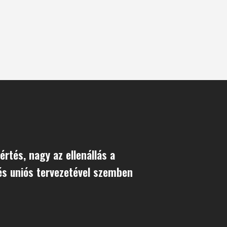
értés, nagy az ellenállás a
és uniós tervezetével szemben