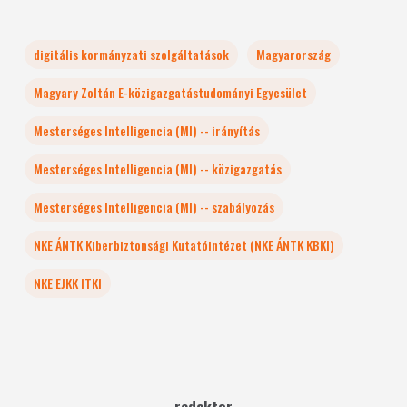
digitális kormányzati szolgáltatások
Magyarország
Magyary Zoltán E-közigazgatástudományi Egyesület
Mesterséges Intelligencia (MI) -- irányítás
Mesterséges Intelligencia (MI) -- közigazgatás
Mesterséges Intelligencia (MI) -- szabályozás
NKE ÁNTK Kiberbiztonsági Kutatóintézet (NKE ÁNTK KBKI)
NKE EJKK ITKI
redaktor