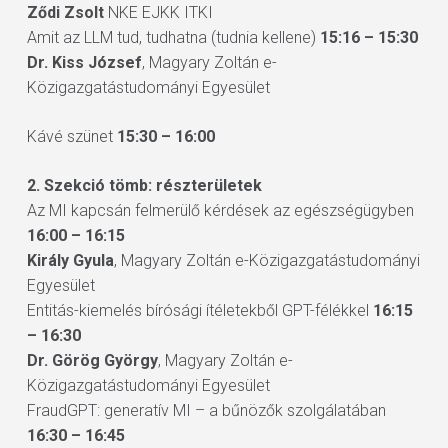
Ződi Zsolt
NKE EJKK ITKI
Amit az LLM tud, tudhatna (tudnia kellene)
15:16 – 15:30
Dr. Kiss József
, Magyary Zoltán e-
Közigazgatástudományi Egyesület
Kávé szünet
15:30 – 16:00
2. Szekció tömb: részterületek
Az MI kapcsán felmerülő kérdések az egészségügyben
16:00 – 16:15
Király Gyula
, Magyary Zoltán e-Közigazgatástudományi
Egyesület
Entitás-kiemelés bírósági ítéletekből GPT-félékkel
16:15
– 16:30
Dr. Görög György
, Magyary Zoltán e-
Közigazgatástudományi Egyesület
FraudGPT: generatív MI – a bűnözők szolgálatában
16:30 – 16:45