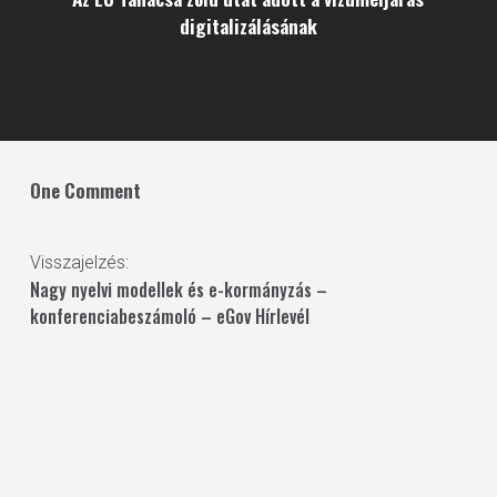
digitalizálásának
One Comment
Visszajelzés:
Nagy nyelvi modellek és e-kormányzás –
konferenciabeszámoló – eGov Hírlevél