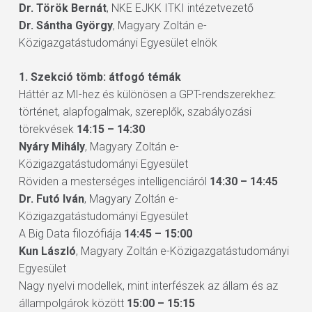
Dr. Török Bernát
, NKE EJKK ITKI intézetvezető
Dr. Sántha György
, Magyary Zoltán e-
Közigazgatástudományi Egyesület elnök
1. Szekció tömb: átfogó témák
Háttér az MI-hez és különösen a GPT-rendszerekhez:
történet, alapfogalmak, szereplők, szabályozási
törekvések
14:15 – 14:30
Nyáry Mihály
, Magyary Zoltán e-
Közigazgatástudományi Egyesület
Röviden a mesterséges intelligenciáról
14:30 – 14:45
Dr. Futó Iván
, Magyary Zoltán e-
Közigazgatástudományi Egyesület
A Big Data filozófiája
14:45 – 15:00
Kun László
, Magyary Zoltán e-Közigazgatástudományi
Egyesület
Nagy nyelvi modellek, mint interfészek az állam és az
állampolgárok között
15:00 – 15:15