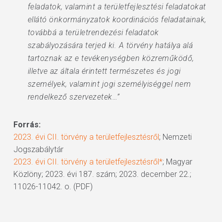
feladatok, valamint a területfejlesztési feladatokat
ellátó önkormányzatok koordinációs feladatainak,
továbbá a területrendezési feladatok
szabályozására terjed ki. A törvény hatálya alá
tartoznak az e tevékenységben közreműködő,
illetve az általa érintett természetes és jogi
személyek, valamint jogi személyiséggel nem
rendelkező szervezetek…”
Forrás:
2023. évi CII. törvény a területfejlesztésről
; Nemzeti
Jogszabálytár
2023. évi CII. törvény a területfejlesztésről*
; Magyar
Közlöny; 2023. évi 187. szám; 2023. december 22.;
11026-11042. o. (PDF)