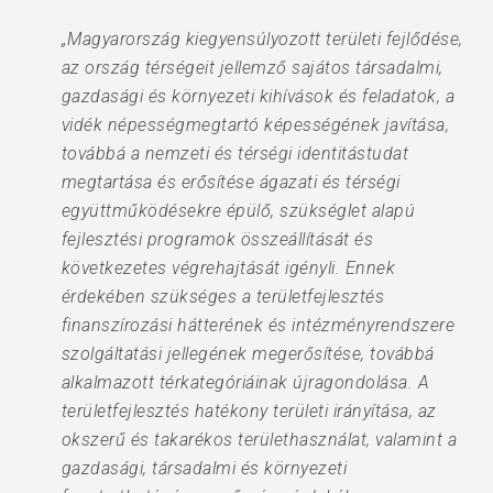
„Magyarország kiegyensúlyozott területi fejlődése,
az ország térségeit jellemző sajátos társadalmi,
gazdasági és környezeti kihívások és feladatok, a
vidék népességmegtartó képességének javítása,
továbbá a nemzeti és térségi identitástudat
megtartása és erősítése ágazati és térségi
együttműködésekre épülő, szükséglet alapú
fejlesztési programok összeállítását és
következetes végrehajtását igényli. Ennek
érdekében szükséges a területfejlesztés
finanszírozási hátterének és intézményrendszere
szolgáltatási jellegének megerősítése, továbbá
alkalmazott térkategóriáinak újragondolása. A
területfejlesztés hatékony területi irányítása, az
okszerű és takarékos területhasználat, valamint a
gazdasági, társadalmi és környezeti