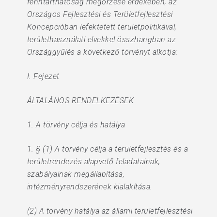
fenntarthatóság megőrzése érdekében, az
Országos Fejlesztési és Területfejlesztési
Koncepcióban lefektetett területpolitikával,
területhasználati elvekkel összhangban az
Országgyűlés a következő törvényt alkotja:
I. Fejezet
ÁLTALÁNOS RENDELKEZÉSEK
1. A törvény célja és hatálya
1. § (1) A törvény célja a területfejlesztés és a
területrendezés alapvető feladatainak,
szabályainak megállapítása,
intézményrendszerének kialakítása.
(2) A törvény hatálya az állami területfejlesztési