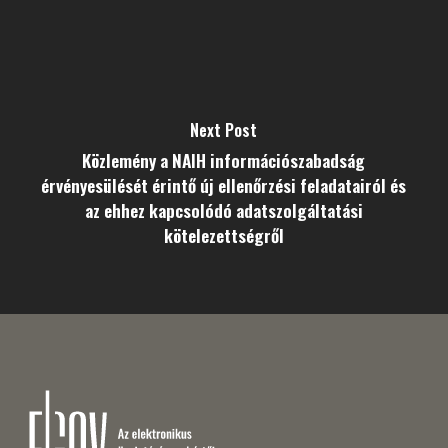
Next Post
Közlemény a NAIH információszabadság
érvényesülését érintő új ellenőrzési feladatairól és
az ehhez kapcsolódó adatszolgáltatási
kötelezettségről