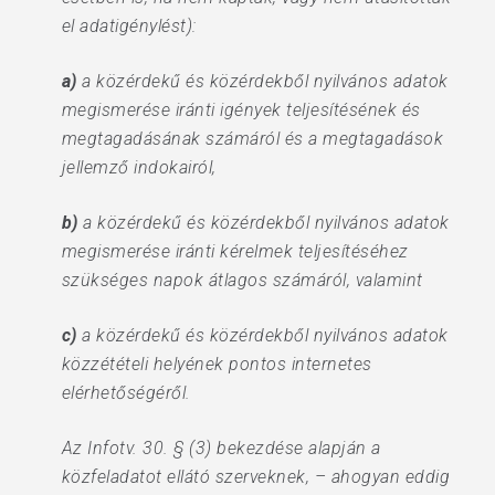
el adatigénylést):
a)
a közérdekű és közérdekből nyilvános adatok
megismerése iránti igények teljesítésének és
megtagadásának számáról és a megtagadások
jellemző indokairól,
b)
a közérdekű és közérdekből nyilvános adatok
megismerése iránti kérelmek teljesítéséhez
szükséges napok átlagos számáról, valamint
c)
a közérdekű és közérdekből nyilvános adatok
közzétételi helyének pontos internetes
elérhetőségéről.
Az Infotv. 30. § (3) bekezdése alapján a
közfeladatot ellátó szerveknek, – ahogyan eddig