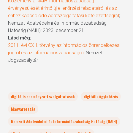
Közlemény a NAIH információszabadság
érvényesülését érintő új ellenőrzési feladatairól és az
ehhez kapcsolódó adatszolgáltatási kötelezettségről
;
Nemzeti Adatvédelmi és Információszabadság
Hatóság (NAIH); 2023. december 21.
Lásd még:
2011. évi CXII. törvény az információs önrendelkezési
jogról és az információszabadságró
; Nemzeti
Jogszabálytár
digitális kormányzati szolgáltatások
digitális ügyintézés
Magyarország
Nemzeti Adatvédelmi és Információszabadság Hatóság (NAIH)