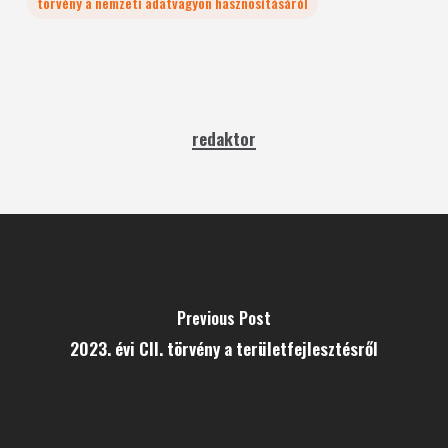
törvény a nemzeti adatvagyon hasznosításáról
redaktor
Previous Post
2023. évi CII. törvény a területfejlesztésről