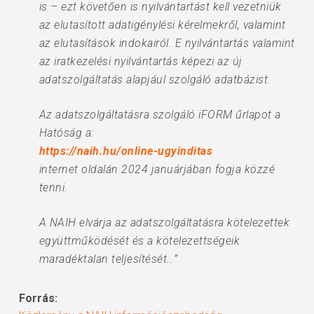
is – ezt követően is nyilvántartást kell vezetniük
az elutasított adatigénylési kérelmekről, valamint
az elutasítások indokairól. E nyilvántartás valamint
az iratkezelési nyilvántartás képezi az új
adatszolgáltatás alapjául szolgáló adatbázist.
Az adatszolgáltatásra szolgáló iFORM űrlapot a
Hatóság a:
https://naih.hu/online-ugyinditas
internet oldalán 2024 januárjában fogja közzé
tenni.
A NAIH elvárja az adatszolgáltatásra kötelezettek
együttműködését és a kötelezettségeik
maradéktalan teljesítését…”
Forrás: