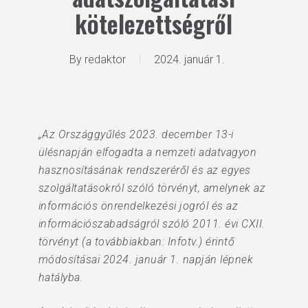
kötelezettségről
By
redaktor
2024. január 1.
„Az Országgyűlés 2023. december 13-i
ülésnapján elfogadta a nemzeti adatvagyon
hasznosításának rendszeréről és az egyes
szolgáltatásokról szóló törvényt, amelynek az
információs önrendelkezési jogról és az
információszabadságról szóló 2011. évi CXII.
törvényt (a továbbiakban: Infotv.) érintő
módosításai 2024. január 1. napján lépnek
hatályba.