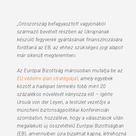
„Oroszország befagyasztott vagyonából
származó bevételt részben az Ukrajnának
készülő fegyverek gyártásának finanszírozására
fordítaná az EB, az ehhez szükséges jogi alapot
már sikerült megteremteni.
Az Európai Bizottság márciusban mutatja be az
EU védelmi ipari stratégiáját
, amely egyebek
között a hadiipari termelés több mint 20
százalékos növelését irányozza elő – ígérte
Ursula von der Leyen, a testület vezetője a
müncheni biztonságpolitikai konferencián
szombaton, hozzátéve, hogy a választások után
megalakuló új összetételű Európai Bizottságban
(EB), amennyiben újra bizalmat kapna, létrehozná