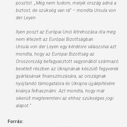
posztot. „Még nem tudom, melyik ország adná a
biztost, de szükség van rá” – mondta Ursula von
der Leyen
Ilyen poszt az Európai Unió létrehozása óta még
nem létezett az Európai Bizottságban.
Ursula von der Leyen egy kérdésre válaszolva azt
mondta, hogy az Európai Bizottság az
Oroszország befagyasztott vagyonából származó
bevételt részben az Ukrajnának készülő fegyverek
gyártásának finanszírozására, az országnak
nyújtandó támogatásra és Ukrajna újjáépítésére
kívánja felhasználni. Azt mondta, hogy már
sikerült megteremteni az ehhez szükséges jogi
alapot.”
Forrás: