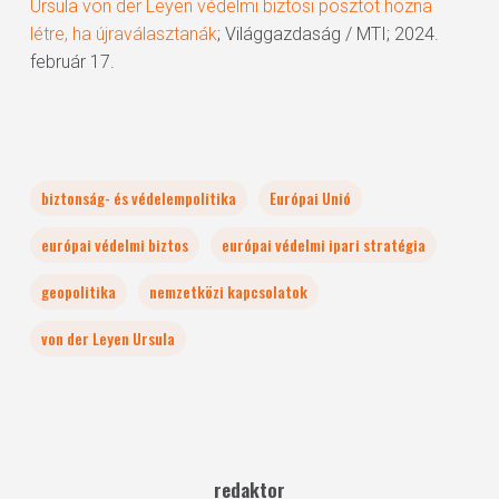
Ursula von der Leyen védelmi biztosi posztot hozna
létre, ha újraválasztanák
; Világgazdaság / MTI; 2024.
február 17.
biztonság- és védelempolitika
Európai Unió
európai védelmi biztos
európai védelmi ipari stratégia
geopolitika
nemzetközi kapcsolatok
von der Leyen Ursula
redaktor