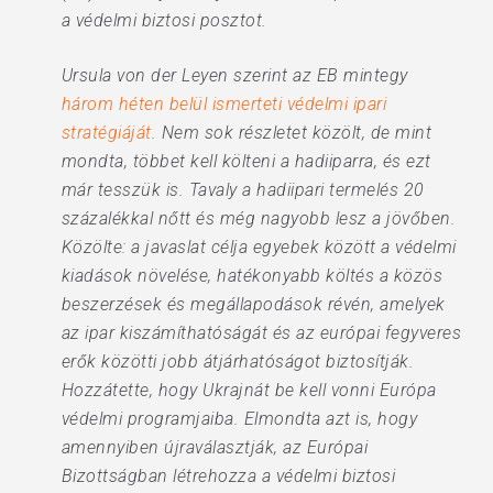
a védelmi biztosi posztot.
Ursula von der Leyen szerint az EB mintegy
három héten belül ismerteti védelmi ipari
stratégiáját
. Nem sok részletet közölt, de mint
mondta, többet kell költeni a hadiiparra, és ezt
már tesszük is. Tavaly a hadiipari termelés 20
százalékkal nőtt és még nagyobb lesz a jövőben.
Közölte: a javaslat célja egyebek között a védelmi
kiadások növelése, hatékonyabb költés a közös
beszerzések és megállapodások révén, amelyek
az ipar kiszámíthatóságát és az európai fegyveres
erők közötti jobb átjárhatóságot biztosítják.
Hozzátette, hogy Ukrajnát be kell vonni Európa
védelmi programjaiba. Elmondta azt is, hogy
amennyiben újraválasztják, az Európai
Bizottságban létrehozza a védelmi biztosi