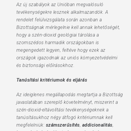
Az új szabályok az Unióban megvalósuló
tevékenységekre lesznek alkalmazandók. A
rendelet felülvizsgálata során azonban a
Bizottságnak mérlegelnie kell annak lehetőségét,
hogy a szén-dioxid geológiai tárolása a
szomszédos harmadik országokban is
megengedett legyen, feltéve hogy ezek az
országok igazodnak az uniós környezetvédelmi
és biztonsági előírásokhoz.
Tanúsítási kritériumok és eljárás
Az ideiglenes megállapodás megtartja a Bizottság
javaslatában szereplő követelményt, miszerint a
szén-dioxid-eltávolítási tevékenységeknek a
tanúsításukhoz négy átfogó kritériumnak kell
megfelelniük:
számszerűsítés
,
addicionalitás
,