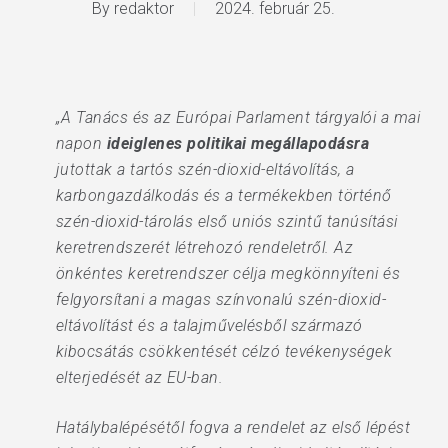
By
redaktor
2024. február 25.
„A Tanács és az Európai Parlament tárgyalói a mai
napon
ideiglenes politikai megállapodásra
jutottak a tartós szén-dioxid-eltávolítás, a
karbongazdálkodás és a termékekben történő
szén-dioxid-tárolás első uniós szintű tanúsítási
keretrendszerét létrehozó rendeletről. Az
önkéntes keretrendszer célja megkönnyíteni és
felgyorsítani a magas színvonalú szén-dioxid-
eltávolítást és a talajművelésből származó
kibocsátás csökkentését célzó tevékenységek
elterjedését az EU-ban.
Hatálybalépésétől fogva a rendelet az első lépést