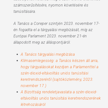
számszerűsítésére, nyomon követésére és
tanúsítására.
A Tanács a Coreper szintjén 2023. november 17-
én fogadta el a tárgyalási megbízását, míg az
Európai Parlament 2023. november 21-én
állapodott meg az álláspontjáról.
A Tanács tárgyalási megbízása
Klímasemlegesség: a Tanács készen áll arra,
hogy tárgyalásokat kezdjen a Parlamenttel a
szén-dioxid-eltávolítás uniós tanúsítási
keretrendszeréről (sajtóközlemény, 2023.
november 17.)
A Bizottság rendeletjavaslata a szén-dioxid-
eltávolítás uniós tanúsítási keretrendszerének
létrehozásáról