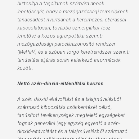
biztosítja a tagállamok számára annak
lehetőségét, hogy a mezőgazdasági termelőknek
tanácsadást nyújtsanak a kérelmezési eljárással
kapcsolatosan, továbbá szinergiákat tesz
lehetővé a közös agrárpolitika szerinti
mezőgazdasági parcellaazonosító rendszer
(MePaR) és a szóban forgó keretrendszer szerinti
tanúsítási eljárás során keletkező információk
között.
Nettó szén-dioxid-eltávolítási haszon
A szén-dioxid-eltávolítást és a talajművelésből
származó kibocsátás csökkentését célzó,
tanúsított tevékenységek megfelelő egységeket
fognak generálni (egy egység egyenlő a szén-
dioxid-eltávolítást és a talajművelésből származó