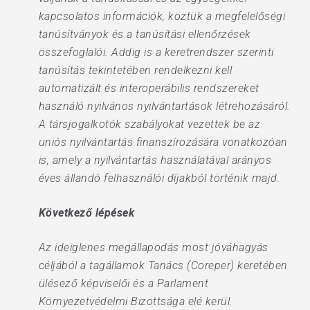
kapcsolatos információk, köztük a megfelelőségi
tanúsítványok és a tanúsítási ellenőrzések
összefoglalói. Addig is a keretrendszer szerinti
tanúsítás tekintetében rendelkezni kell
automatizált és interoperábilis rendszereket
használó nyilvános nyilvántartások létrehozásáról.
A társjogalkotók szabályokat vezettek be az
uniós nyilvántartás finanszírozására vonatkozóan
is, amely a nyilvántartás használatával arányos
éves állandó felhasználói díjakból történik majd.
Következő lépések
Az ideiglenes megállapodás most jóváhagyás
céljából a tagállamok Tanács (Coreper) keretében
ülésező képviselői és a Parlament
Környezetvédelmi Bizottsága elé kerül.