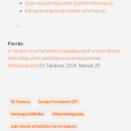
Szén-dioxid-eltávolítás (háttér-információ)
Klímasemlegesség (háttér-információ)
”
Forrás:
A Tanács és a Parlament megállapodott a szén-dioxid-
eltávolítás uniós tanúsítási keretrendszerének
létrehozásáról
; EU Tanácsa; 2024. február 20.
EU Tanácsa
Európai Parlament (EP)
karbongazdálkodás
klímasemlegesség
szén-dioxid-eltávolítási keretrendszer