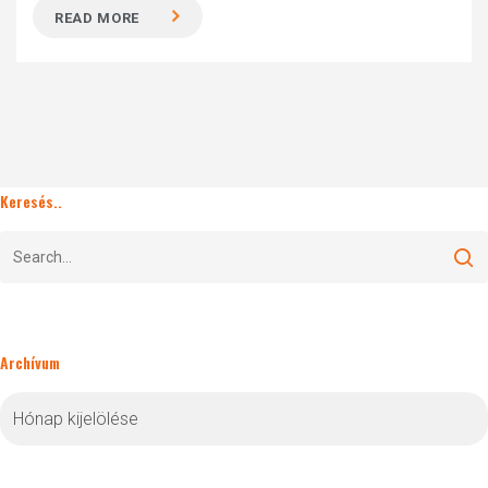
READ MORE
Keresés..
Archívum
Archívum