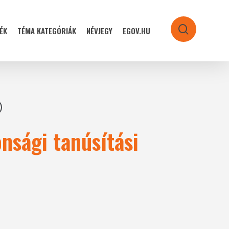
ÉK
TÉMA KATEGÓRIÁK
NÉVJEGY
EGOV.HU
search
onsági tanúsítási