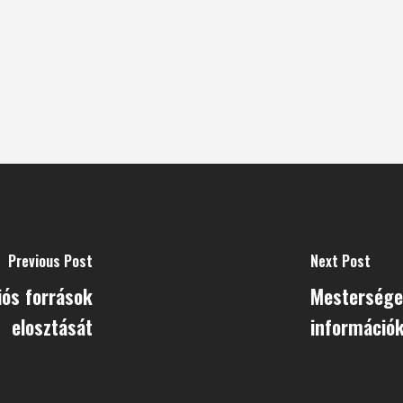
Previous Post
Next Post
iós források
Mesterséges
elosztását
információk