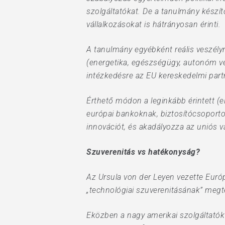
szolgáltatókat. De a tanulmány készít
vállalkozásokat is hátrányosan érinti.
A tanulmány egyébként reális veszély
(energetika, egészségügy, autonóm ve
intézkedésre az EU kereskedelmi part
Érthető módon a leginkább érintett (e
európai bankoknak, biztosítócsoportok
innovációt, és akadályozza az uniós 
Szuverenitás vs hatékonyság?
Az Ursula von der Leyen vezette Euró
„technológiai szuverenitásának” megt
Eközben a nagy amerikai szolgáltatók