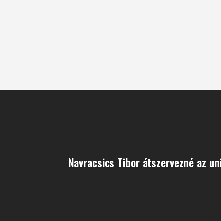
Navracsics Tibor átszervezné az un