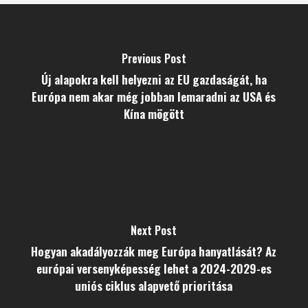
Previous Post
Új alapokra kell helyezni az EU gazdaságát, ha
Európa nem akar még jobban lemaradni az USA és
Kína mögött
Next Post
Hogyan akadályozzák meg Európa hanyatlását? Az
európai versenyképesség lehet a 2024-2029-es
uniós ciklus alapvető prioritása