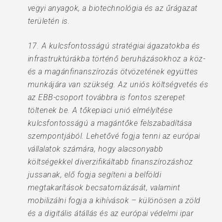
vegyi anyagok, a biotechnológia és az űrágazat
területén is.
17. A kulcsfontosságú stratégiai ágazatokba és
infrastruktúrákba történő beruházásokhoz a köz-
és a magánfinanszírozás ötvözetének együttes
munkájára van szükség. Az uniós költségvetés és
az EBB-csoport továbbra is fontos szerepet
töltenek be. A tőkepiaci unió elmélyítése
kulcsfontosságú a magántőke felszabadítása
szempontjából. Lehetővé fogja tenni az európai
vállalatok számára, hogy alacsonyabb
költségekkel diverzifikáltabb finanszírozáshoz
jussanak, elő fogja segíteni a belföldi
megtakarítások becsatornázását, valamint
mobilizálni fogja a kihívások – különösen a zöld
és a digitális átállás és az európai védelmi ipar