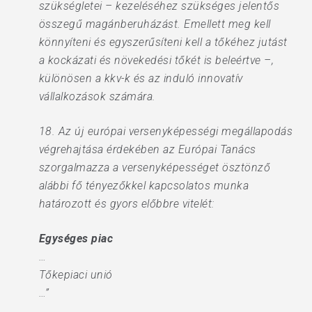
szükségletei – kezeléséhez szükséges jelentős
összegű magánberuházást. Emellett meg kell
könnyíteni és egyszerűsíteni kell a tőkéhez jutást
a kockázati és növekedési tőkét is beleértve –,
különösen a kkv-k és az induló innovatív
vállalkozások számára.
18. Az új európai versenyképességi megállapodás
végrehajtása érdekében az Európai Tanács
szorgalmazza a versenyképességet ösztönző
alábbi fő tényezőkkel kapcsolatos munka
határozott és gyors előbbre vitelét:
Egységes piac
…
Tőkepiaci unió
…”