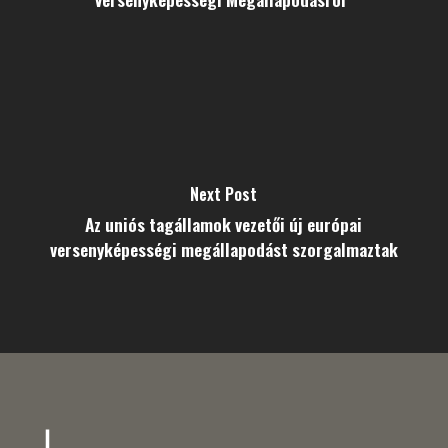
Next Post
Az uniós tagállamok vezetői új európai
versenyképességi megállapodást szorgalmaztak