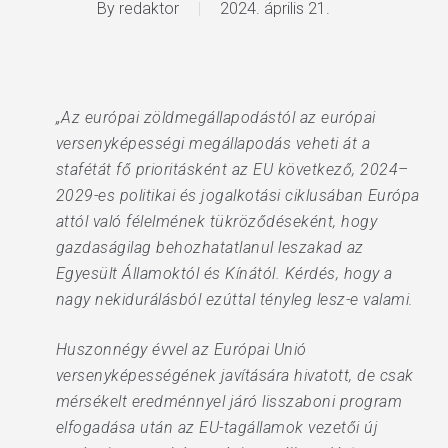
By
redaktor
2024. április 21.
„Az európai zöldmegállapodástól az európai
versenyképességi megállapodás veheti át a
stafétát fő prioritásként az EU következő, 2024–
2029-es politikai és jogalkotási ciklusában Európa
attól való félelmének tükröződéseként, hogy
gazdaságilag behozhatatlanul leszakad az
Egyesült Államoktól és Kínától. Kérdés, hogy a
nagy nekidurálásból ezúttal tényleg lesz-e valami.
Huszonnégy évvel az Európai Unió
versenyképességének javítására hivatott, de csak
mérsékelt eredménnyel járó lisszaboni program
elfogadása után az EU-tagállamok vezetői új