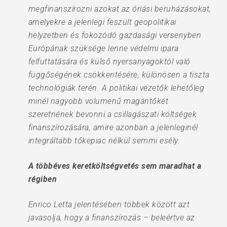
megfinanszírozni azokat az óriási beruházásokat,
amelyekre a jelenlegi feszült geopolitikai
helyzetben és fokozódó gazdasági versenyben
Európának szüksége lenne védelmi ipara
felfuttatására és külső nyersanyagoktól való
függőségének csökkentésére, különösen a tiszta
technológiák terén. A politikai vezetők lehetőleg
minél nagyobb volumenű magántőkét
szeretnének bevonni a csillagászati költségek
finanszírozására, amire azonban a jelenleginél
integráltabb tőkepiac nélkül semmi esély.
A többéves keretköltségvetés sem maradhat a
régiben
Enrico Letta jelentésében többek között azt
javasolja, hogy a finanszírozás – beleértve az