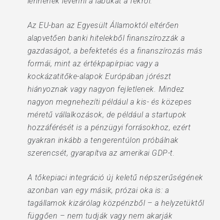
lennének levenni a lábukat a fékről.
Az EU-ban az Egyesült Államoktól eltérően
alapvetően banki hitelekből finanszírozzák a
gazdaságot, a befektetés és a finanszírozás más
formái, mint az értékpapírpiac vagy a
kockázatitőke-alapok Európában jórészt
hiányoznak vagy nagyon fejletlenek. Mindez
nagyon megnehezíti például a kis- és közepes
méretű vállalkozások, de például a startupok
hozzáférését is a pénzügyi forrásokhoz, ezért
gyakran inkább a tengerentúlon próbálnak
szerencsét, gyarapítva az amerikai GDP-t.
A tőkepiaci integráció új keletű népszerűségének
azonban van egy másik, prózai oka is: a
tagállamok kizárólag közpénzből – a helyzetüktől
függően – nem tudják vagy nem akarják