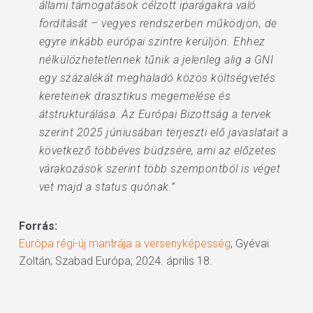
állami támogatások célzott iparágakra való
fordítását – vegyes rendszerben működjön, de
egyre inkább európai szintre kerüljön. Ehhez
nélkülözhetetlennek tűnik a jelenleg alig a GNI
egy százalékát meghaladó közös költségvetés
kereteinek drasztikus megemelése és
átstrukturálása. Az Európai Bizottság a tervek
szerint 2025 júniusában terjeszti elő javaslatait a
következő többéves büdzsére, ami az előzetes
várakozások szerint több szempontból is véget
vet majd a status quónak.”
Forrás:
Európa régi-új mantrája a versenyképesség
; Gyévai
Zoltán; Szabad Európa; 2024. április 18.