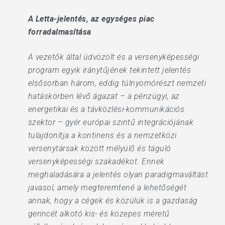
A Letta-jelentés, az egységes piac
forradalmasítása
A vezetők által üdvözölt és a versenyképességi
program egyik iránytűjének tekintett jelentés
elsősorban három, eddig túlnyomórészt nemzeti
hatáskörben lévő ágazat – a pénzügyi, az
energetikai és a távközlési-kommunikációs
szektor – gyér európai szintű integrációjának
tulajdonítja a kontinens és a nemzetközi
versenytársak között mélyülő és táguló
versenyképességi szakadékot. Ennek
meghaladására a jelentés olyan paradigmaváltást
javasol, amely megteremtené a lehetőségét
annak, hogy a cégek és közülük is a gazdaság
gerincét alkotó kis- és közepes méretű