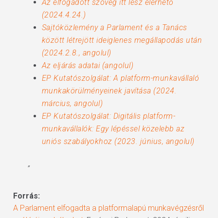
Az elfogadott szöveg itt lesz elérhető
(2024.4.24.)
Sajtóközlemény a Parlament és a Tanács
között létrejött ideiglenes megállapodás után
(2024.2.8., angolul)
Az eljárás adatai (angolul)
EP Kutatószolgálat: A platform-munkavállaló
munkakörülményeinek javítása (2024.
március, angolul)
EP Kutatószolgálat: Digitális platform-
munkavállalók: Egy lépéssel közelebb az
uniós szabályokhoz (2023. június, angolul)
”
Forrás:
A Parlament elfogadta a platformalapú munkavégzésről