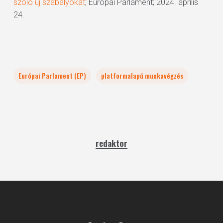
szóló új szabályokat
; Európai Parlament; 2024. április
24.
Európai Parlament (EP)
platformalapú munkavégzés
redaktor