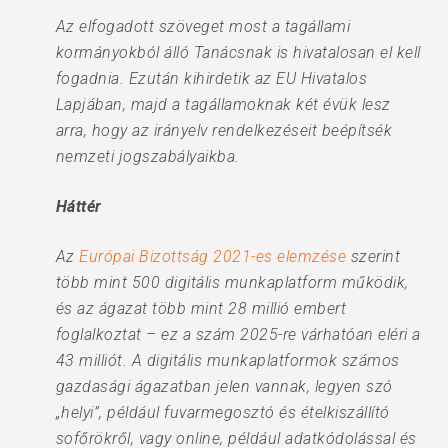
Az elfogadott szöveget most a tagállami
kormányokból álló Tanácsnak is hivatalosan el kell
fogadnia. Ezután kihirdetik az EU Hivatalos
Lapjában, majd a tagállamoknak két évük lesz
arra, hogy az irányelv rendelkezéseit beépítsék
nemzeti jogszabályaikba.
Háttér
Az
Európai Bizottság 2021-es elemzése
szerint
több mint 500 digitális munkaplatform működik,
és az ágazat több mint 28 millió embert
foglalkoztat – ez a szám 2025-re várhatóan eléri a
43 milliót. A digitális munkaplatformok számos
gazdasági ágazatban jelen vannak, legyen szó
„helyi”, például fuvarmegosztó és ételkiszállító
sofőrökről, vagy online, például adatkódolással és