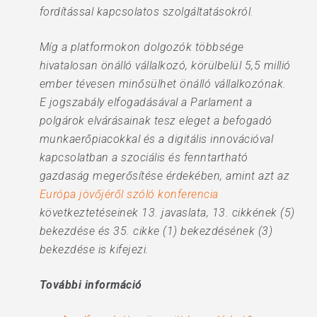
fordítással kapcsolatos szolgáltatásokról.
Míg a platformokon dolgozók többsége
hivatalosan önálló vállalkozó, körülbelül 5,5 millió
ember tévesen minősülhet önálló vállalkozónak.
E jogszabály elfogadásával a Parlament a
polgárok elvárásainak tesz eleget a befogadó
munkaerőpiacokkal és a digitális innovációval
kapcsolatban a szociális és fenntartható
gazdaság megerősítése érdekében, amint azt az
Európa jövőjéről szóló konferencia
következtetéseinek 13. javaslata, 13. cikkének (5)
bekezdése és 35. cikke (1) bekezdésének (3)
bekezdése is kifejezi.
További információ