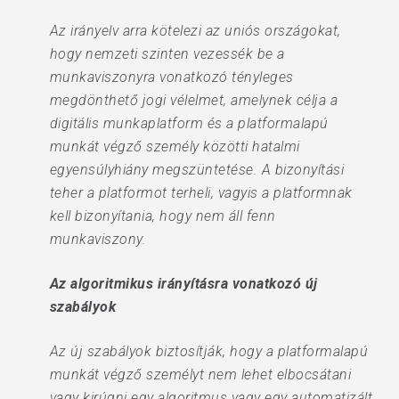
Az irányelv arra kötelezi az uniós országokat,
hogy nemzeti szinten vezessék be a
munkaviszonyra vonatkozó tényleges
megdönthető jogi vélelmet, amelynek célja a
digitális munkaplatform és a platformalapú
munkát végző személy közötti hatalmi
egyensúlyhiány megszüntetése. A bizonyítási
teher a platformot terheli, vagyis a platformnak
kell bizonyítania, hogy nem áll fenn
munkaviszony.
Az algoritmikus irányításra vonatkozó új
szabályok
Az új szabályok biztosítják, hogy a platformalapú
munkát végző személyt nem lehet elbocsátani
vagy kirúgni egy algoritmus vagy egy automatizált