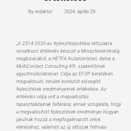
By
redaktor
2024. április 29.
„A 2014-2020-as fejlesztéspolitikai időszakra
vonatkozó értékelés készült a Miniszterelnökség
megbízásából, a HÉTFA Kutatóintézet, illetve a
MultiContact Consulting Kft. szakértőinek
együttműködésével. Célja az EFOP keretében
megvalósuló, területi kohéziót elősegítő
fejlesztések eredményeinek értékelése. Az
értékelés célja volt a megvalósítás
tapasztalatainak feltárása; annak vizsgálata, hogy
a megvalósított fejlesztések eredményei hogyan
járulnak hozzá a megfogalmazott célok
eléréséhez; valamint az új időszak felhívás-