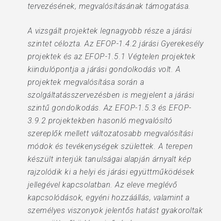
tervezésének, megvalósításának támogatása.
A vizsgált projektek legnagyobb része a járási
szintet célozta. Az EFOP-1.4.2 járási Gyerekesély
projektek és az EFOP-1.5.1 Végtelen projektek
kiindulópontja a járási gondolkodás volt. A
projektek megvalósítása során a
szolgáltatásszervezésben is megjelent a járási
szintű gondolkodás. Az EFOP-1.5.3 és EFOP-
3.9.2 projektekben hasonló megvalósító
szereplők mellett változatosabb megvalósítási
módok és tevékenységek születtek. A terepen
készült interjúk tanulságai alapján árnyalt kép
rajzolódik ki a helyi és járási együttműködések
jellegével kapcsolatban. Az eleve meglévő
kapcsolódások, egyéni hozzáállás, valamint a
személyes viszonyok jelentős hatást gyakoroltak