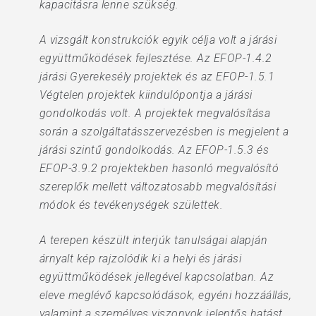
kapacitásra lenne szükség.
A vizsgált konstrukciók egyik célja volt a járási
együttműködések fejlesztése. Az EFOP-1.4.2
járási Gyerekesély projektek és az EFOP-1.5.1
Végtelen projektek kiindulópontja a járási
gondolkodás volt. A projektek megvalósítása
során a szolgáltatásszervezésben is megjelent a
járási szintű gondolkodás. Az EFOP-1.5.3 és
EFOP-3.9.2 projektekben hasonló megvalósító
szereplők mellett változatosabb megvalósítási
módok és tevékenységek születtek.
A terepen készült interjúk tanulságai alapján
árnyalt kép rajzolódik ki a helyi és járási
együttműködések jellegével kapcsolatban. Az
eleve meglévő kapcsolódások, egyéni hozzáállás,
valamint a személyes viszonyok jelentős hatást