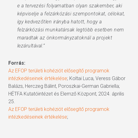
e a tervezési folyamatban olyan szakember, aki
képviselje a felzárkózási szempontokat, célokat,
így kedvezőtlen irányba hatott, hogy a
felzárkózási munkatársak legtöbb esetben nem
maradtak az önkormányzatoknál a projekt
lezárultával.”
Forrás:
Az EFOP területi kohéziót elősegítő programok
intézkedéseinek értékelése
; Koltai Luca, Veress Gábor
Balázs, Herczeg Bálint, Poroszkai-German Gabriella;
HÉTFA Kutatóintézet és Elemző Központ; 2024. április
25.
Az EFOP területi kohéziót elősegítő programok
intézkedéseinek értékelése
;