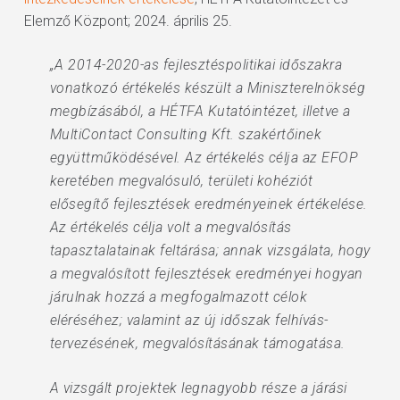
Elemző Központ; 2024. április 25.
„A 2014-2020-as fejlesztéspolitikai időszakra
vonatkozó értékelés készült a Miniszterelnökség
megbízásából, a HÉTFA Kutatóintézet, illetve a
MultiContact Consulting Kft. szakértőinek
együttműködésével. Az értékelés célja az EFOP
keretében megvalósuló, területi kohéziót
elősegítő fejlesztések eredményeinek értékelése.
Az értékelés célja volt a megvalósítás
tapasztalatainak feltárása; annak vizsgálata, hogy
a megvalósított fejlesztések eredményei hogyan
járulnak hozzá a megfogalmazott célok
eléréséhez; valamint az új időszak felhívás-
tervezésének, megvalósításának támogatása.
A vizsgált projektek legnagyobb része a járási