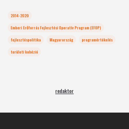
2014-2020
Emberi Erőforrás Fejlesztési Operatív Program (EFOP)
fejlesztéspolitika
Magyarország
programértékelés
területi kohézió
redaktor