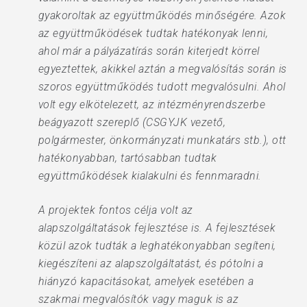
gyakoroltak az együttműködés minőségére. Azok
az együttműködések tudtak hatékonyak lenni,
ahol már a pályázatírás során kiterjedt körrel
egyeztettek, akikkel aztán a megvalósítás során is
szoros együttműködés tudott megvalósulni. Ahol
volt egy elkötelezett, az intézményrendszerbe
beágyazott szereplő (CSGYJK vezető,
polgármester, önkormányzati munkatárs stb.), ott
hatékonyabban, tartósabban tudtak
együttműködések kialakulni és fennmaradni.
A projektek fontos célja volt az
alapszolgáltatások fejlesztése is. A fejlesztések
közül azok tudták a leghatékonyabban segíteni,
kiegészíteni az alapszolgáltatást, és pótolni a
hiányzó kapacitásokat, amelyek esetében a
szakmai megvalósítók vagy maguk is az