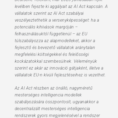
levélben fejezte ki aggályait az AI Act kapcsán. A
vállalatok szerint az AI Act szabályai
veszélyeztethetik a versenyképességet: ha a
potenciális kihívások margóján –
felhasználásuktól függetlenül – az EU
túlszabályozza az alapmodelleket, akkor a
fejlesztő és bevezető vállalatok aránytalan
megfelelési költségekkel és felelősségi
kockázatokkal szembesülnek. Véleményük
szerint ez akár az innováció gátjaként, illetve a
vállalatok EU-n kívüli fejlesztéseihez is vezethet.
Az AI Act részben az önálló, nagyméretű
mesterséges intelligencia modellek
szabályozására összpontosít, ugyanakkor a
decentralizált mesterséges intelligencia
rendszerek gyors megjelenésével a rendszer