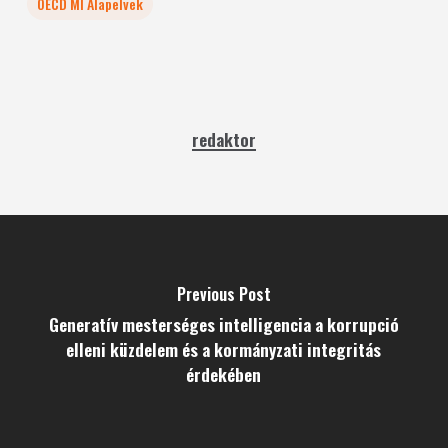
OECD MI Alapelvek
redaktor
Previous Post
Generatív mesterséges intelligencia a korrupció
elleni küzdelem és a kormányzati integritás
érdekében