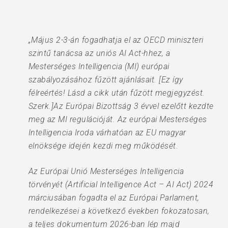
„Május 2-3-án fogadhatja el az OECD miniszteri
szintű tanácsa az uniós AI Act-hhez, a
Mesterséges Intelligencia (MI) európai
szabályozásához fűzött ajánlásait. [Ez így
félreértés! Lásd a cikk után fűzött megjegyzést.
Szerk.]Az Európai Bizottság 3 évvel ezelőtt kezdte
meg az MI regulációját. Az európai Mesterséges
Intelligencia Iroda várhatóan az EU magyar
elnöksége idején kezdi meg működését.
Az Európai Unió Mesterséges Intelligencia
törvényét (Artificial Intelligence Act – AI Act) 2024
márciusában fogadta el az Európai Parlament,
rendelkezései a következő években fokozatosan,
a teljes dokumentum 2026-ban lép majd