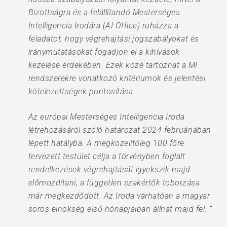
Bizottságra és a felállítandó Mesterséges
Intelligencia Irodára (AI Office) ruházza a
feladatot, hogy végrehajtási jogszabályokat és
iránymutatásokat fogadjon el a kihívások
kezelése érdekében. Ezek közé tartozhat a MI
rendszerekre vonatkozó kritériumok és jelentési
kötelezettségek pontosítása.
Az európai Mesterséges Intelligencia Iroda
létrehozásáról szóló határozat 2024 februárjában
lépett hatályba. A megközelítőleg 100 főre
tervezett testület célja a törvényben foglalt
rendelkezések végrehajtását igyekszik majd
előmozdítani, a független szakértők toborzása
már megkezdődött. Az Iroda várhatóan a magyar
soros elnökség első hónapjaiban állhat majd fel. ”