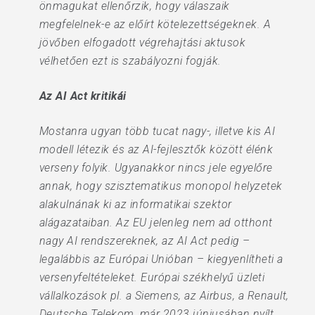
önmagukat ellenőrzik, hogy válaszaik
megfelelnek-e az előírt kötelezettségeknek. A
jövőben elfogadott végrehajtási aktusok
vélhetően ezt is szabályozni fogják.
Az AI Act kritikái
Mostanra ugyan több tucat nagy-, illetve kis AI
modell létezik és az AI-fejlesztők között élénk
verseny folyik. Ugyanakkor nincs jele egyelőre
annak, hogy szisztematikus monopol helyzetek
alakulnának ki az informatikai szektor
alágazataiban. Az EU jelenleg nem ad otthont
nagy AI rendszereknek, az AI Act pedig –
legalábbis az Európai Unióban – kiegyenlítheti a
versenyfeltételeket. Európai székhelyű üzleti
vállalkozások pl. a Siemens, az Airbus, a Renault,
Deutsche Telekom, már 2023 júniusában nyílt