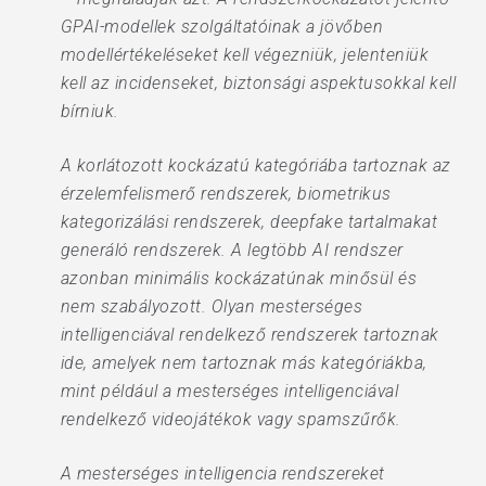
GPAI-modellek szolgáltatóinak a jövőben
modellértékeléseket kell végezniük, jelenteniük
kell az incidenseket, biztonsági aspektusokkal kell
bírniuk.
A korlátozott kockázatú kategóriába tartoznak az
érzelemfelismerő rendszerek, biometrikus
kategorizálási rendszerek, deepfake tartalmakat
generáló rendszerek. A legtöbb AI rendszer
azonban minimális kockázatúnak minősül és
nem szabályozott. Olyan mesterséges
intelligenciával rendelkező rendszerek tartoznak
ide, amelyek nem tartoznak más kategóriákba,
mint például a mesterséges intelligenciával
rendelkező videojátékok vagy spamszűrők.
A mesterséges intelligencia rendszereket