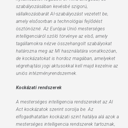
szabályozásában kevésbé szigorú,
vállalkozásbarát AI-szabályozást vezetett be,
amely elsősorban a technológiai fejlődést
ösztönözné. Az Európai Unió mesterséges
intelligenciáról szóló törvénye az első, amely
tagállamokra nézve összehangolt szabályokat
határozna meg az MI használatára vonatkozóan,
de kockázatokat is hordoz magában, amelyeket
végrehajtási jogi aktusokkal kell majd kezelnie az
uniós intézményrendszernek.
Kockázati rendszerek
A mesterséges intelligencia rendszereket az AI
Act kockázatok szerint sorolja be. Az
elfogadhatatlan kockázati szint hatálya alá azok a
mesterséges intelligencia rendszerek tartoznak,