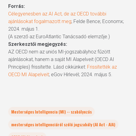
Forrás:
Célegyenesben az AI Act, de az OECD további
ajánlásokat fogalmazott meg
; Felde Bence; Economx;
2024. május 1.
(A szerző az EuroAtlantic Tanácsadó elemzője.)
Szerkesztői megjegyzés:
AZ OECD nem az uniós MI-jogszabályhoz fűzött
ajánlásokat, hanem a saját MI Alapelveit (OECD AI
Principles) frissítette. Lásd cikkünket:
Frissítették az
OECD MI Alapelveit
; eGov Hírlevél; 2024. május 5.
Mesterséges Intelligencia (MI) -- szabályozás
mesterséges intelligenciáról szóló jogszabály (AI Act - AIA)