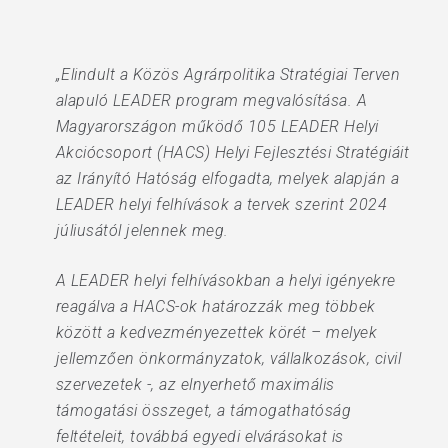
„Elindult a Közös Agrárpolitika Stratégiai Terven
alapuló LEADER program megvalósítása. A
Magyarországon működő 105 LEADER Helyi
Akciócsoport (HACS) Helyi Fejlesztési Stratégiáit
az Irányító Hatóság elfogadta, melyek alapján a
LEADER helyi felhívások a tervek szerint 2024
júliusától jelennek meg.
A LEADER helyi felhívásokban a helyi igényekre
reagálva a HACS-ok határozzák meg többek
között a kedvezményezettek körét – melyek
jellemzően önkormányzatok, vállalkozások, civil
szervezetek -, az elnyerhető maximális
támogatási összeget, a támogathatóság
feltételeit, továbbá egyedi elvárásokat is