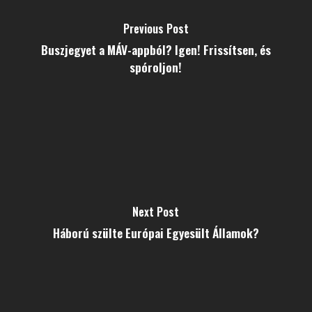
Previous Post
Buszjegyet a MÁV-appból? Igen! Frissítsen, és
spóroljon!
Next Post
Háború szülte Európai Egyesült Államok?