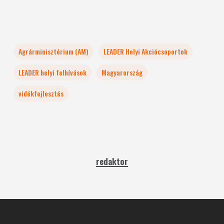
Agrárminisztérium (AM)
LEADER Helyi Akciócsoportok
LEADER helyi felhívások
Magyarország
vidékfejlesztés
redaktor