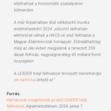
előírhatnak a horizontális szabályokon
túlmenően.
A már folyamatban lévő előkészítő munka
eredményeként 2024. júliustól várhatóan
elérhetővé válnak a HACS-ok első felhívásai a
Magyar Államkincstár honlapján. Előreláthatólag
még az idei évben megjelenik a tervezett 359
darab felhívás, nagyságrendileg 45 milliárd forint
összegben.
A LEADER helyi felhívások tervezett menetrendje
ide kattintva
érhető el.”
Forrás:
Hamarosan megjelennek az első LEADER helyi
felhívások
; Agrárminisztérium; 2024. június 7.