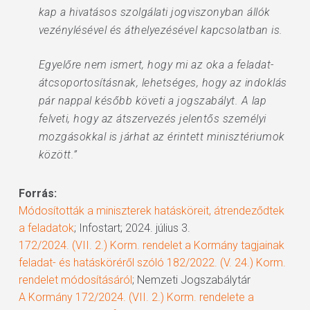
kap a hivatásos szolgálati jogviszonyban állók
vezénylésével és áthelyezésével kapcsolatban is.
Egyelőre nem ismert, hogy mi az oka a feladat-
átcsoportosításnak, lehetséges, hogy az indoklás
pár nappal később követi a jogszabályt. A lap
felveti, hogy az átszervezés jelentős személyi
mozgásokkal is járhat az érintett minisztériumok
között.”
Forrás:
Módosították a miniszterek hatásköreit, átrendeződtek
a feladatok
; Infostart; 2024. július 3.
172/2024. (VII. 2.) Korm. rendelet a Kormány tagjainak
feladat- és hatásköréről szóló 182/2022. (V. 24.) Korm.
rendelet módosításáról
; Nemzeti Jogszabálytár
A Kormány 172/2024. (VII. 2.) Korm. rendelete a