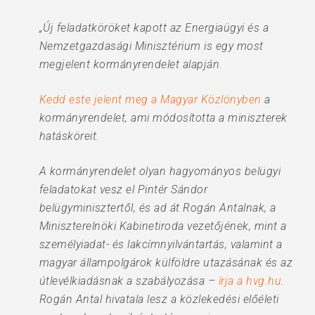
„Új feladatköröket kapott az Energiaügyi és a
Nemzetgazdasági Minisztérium is egy most
megjelent kormányrendelet alapján.
Kedd este jelent meg a Magyar Közlönyben
a
kormányrendelet, ami módosította a miniszterek
hatásköreit.
A kormányrendelet olyan hagyományos belügyi
feladatokat vesz el Pintér Sándor
belügyminisztertől, és ad át Rogán Antalnak, a
Miniszterelnöki Kabinetiroda vezetőjének, mint a
személyiadat- és lakcímnyilvántartás, valamint a
magyar állampolgárok külföldre utazásának és az
útlevélkiadásnak a szabályozása –
írja a hvg.hu
.
Rogán Antal hivatala lesz a közlekedési előéleti