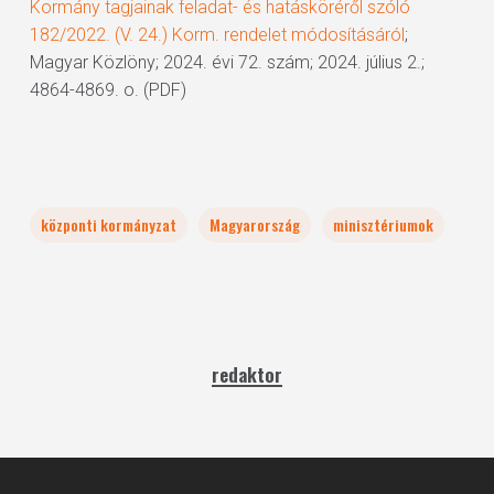
Kormány tagjainak feladat- és hatásköréről szóló
182/2022. (V. 24.) Korm. rendelet módosításáról
;
Magyar Közlöny; 2024. évi 72. szám; 2024. július 2.;
4864-4869. o. (PDF)
központi kormányzat
Magyarország
minisztériumok
redaktor