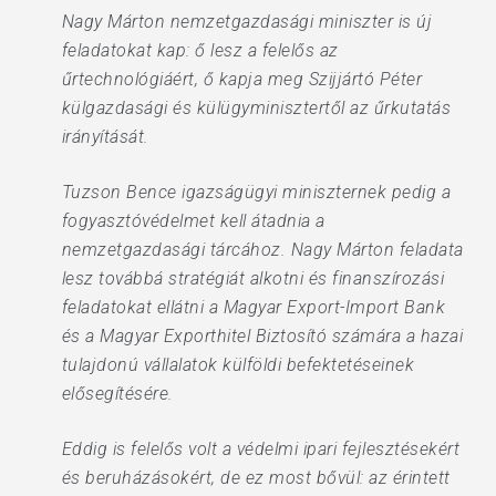
Nagy Márton nemzetgazdasági miniszter is új
feladatokat kap: ő lesz a felelős az
űrtechnológiáért, ő kapja meg Szijjártó Péter
külgazdasági és külügyminisztertől az űrkutatás
irányítását.
Tuzson Bence igazságügyi miniszternek pedig a
fogyasztóvédelmet kell átadnia a
nemzetgazdasági tárcához. Nagy Márton feladata
lesz továbbá stratégiát alkotni és finanszírozási
feladatokat ellátni a Magyar Export-Import Bank
és a Magyar Exporthitel Biztosító számára a hazai
tulajdonú vállalatok külföldi befektetéseinek
elősegítésére.
Eddig is felelős volt a védelmi ipari fejlesztésekért
és beruházásokért, de ez most bővül: az érintett