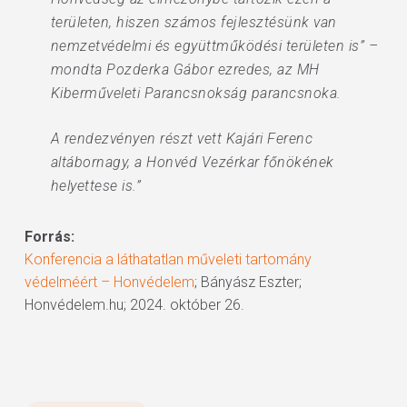
területen, hiszen számos fejlesztésünk van
nemzetvédelmi és együttműködési területen is” –
mondta Pozderka Gábor ezredes, az MH
Kiberműveleti Parancsnokság parancsnoka.
A rendezvényen részt vett Kajári Ferenc
altábornagy, a Honvéd Vezérkar főnökének
helyettese is.”
Forrás:
Konferencia a láthatatlan műveleti tartomány
védelméért – Honvédelem
; Bányász Eszter;
Honvédelem.hu; 2024. október 26.