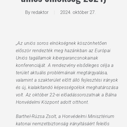
By
redaktor
2024. október 27.
„Az uniós soros elnökségnek köszönhetően
először rendezték meg hazánkban az Európai
Uniós tagállamok kiberparancsnokainak
konferenciáját. A rendezvény elsődleges célja a
terület aktuális problémáinak megtárgyalása,
valamint a szakterület előtt álló fejlesztési irányok
és új, kialakítandó képességcélok meghatározása
volt. Az október 22-ei előadássorozatnak a Bálna
Honvédelmi Központ adott otthont.
Barthel-Rúzsa Zsolt, a Honvédelmi Minisztérium
katonai nemzetbiztonság irányításáért felelős