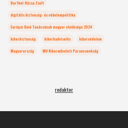
Barthel-Rúzsa Zsolt
digitális biztonság- és védelempolitika
Európai Unió Tanácsának magyar elnöksége 2024
kiberbiztonság
kiberhadviselés
kibervédelem
Magyarország
MH Kiberműveleti Parancsnokság
redaktor