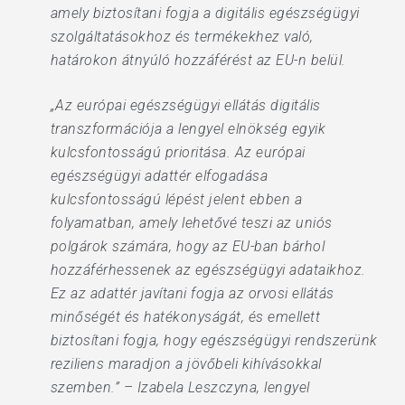
amely biztosítani fogja a digitális egészségügyi
szolgáltatásokhoz és termékekhez való,
határokon átnyúló hozzáférést az EU-n belül.
„Az európai egészségügyi ellátás digitális
transzformációja a lengyel elnökség egyik
kulcsfontosságú prioritása. Az európai
egészségügyi adattér elfogadása
kulcsfontosságú lépést jelent ebben a
folyamatban, amely lehetővé teszi az uniós
polgárok számára, hogy az EU-ban bárhol
hozzáférhessenek az egészségügyi adataikhoz.
Ez az adattér javítani fogja az orvosi ellátás
minőségét és hatékonyságát, és emellett
biztosítani fogja, hogy egészségügyi rendszerünk
reziliens maradjon a jövőbeli kihívásokkal
szemben.” – Izabela Leszczyna, lengyel