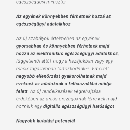
egészségügyi miniszter
Az egyének könnyebben férhetnek hozzá az
egészségügyi adataikhoz
Az új szabályok értelmében az egyének
gyorsabban és könnyebben férhetnek majd
hozzá az elektronikus egészségügyi adatokhoz
,
függetlenül attól, hogy a hazájukban vagy egy
másik tagállamban tartózkodnak-e. Emellett
nagyobb ellenőrzést gyakorolhatnak majd
ezeknek az adatoknak a felhasználási módja
felett
. Az új rendelkezések végrehajtása
érdekében az uniós országoknak létre kell majd
hozniuk egy
digitális egészségügyi hatóságot
.
Nagyobb kutatási potenciál