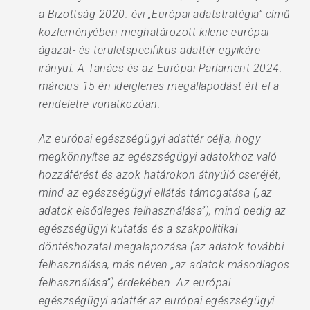
a Bizottság 2020. évi „Európai adatstratégia” című
közleményében meghatározott kilenc európai
ágazat- és területspecifikus adattér egyikére
irányul. A Tanács és az Európai Parlament 2024.
március 15-én ideiglenes megállapodást ért el a
rendeletre vonatkozóan.
Az európai egészségügyi adattér célja, hogy
megkönnyítse az egészségügyi adatokhoz való
hozzáférést és azok határokon átnyúló cseréjét,
mind az egészségügyi ellátás támogatása („az
adatok elsődleges felhasználása”), mind pedig az
egészségügyi kutatás és a szakpolitikai
döntéshozatal megalapozása (az adatok további
felhasználása, más néven „az adatok másodlagos
felhasználása”) érdekében. Az európai
egészségügyi adattér az európai egészségügyi