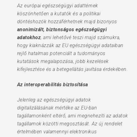
Az európai egészségügyi adattérnek
köszönhetően a kutatók és a politikai
döntéshozók hozzáférhetnek majd bizonyos
anonimizált, biztonságos egészségügyi
adatokhoz
, ami lehetővé teszi majd számukra,
hogy kiaknázzák az EU egészségügyi adataiban
rejlő hatalmas potenciált a tudományos
kutatások megalapozása, jobb kezelések
kifejlesztése és a betegellátás javítása érdekében.
Az interoperabilitás biztosítása
Jelenleg az egészségügyi adatok
digitalizálásának mértéke az EU-ban
tagállamonként eltérő, ami megnehezíti az adatok
tagállamok közötti megosztását. Az új rendelet
értelmében valamennyi elektronikus