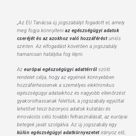
„Az EU Tanácsa új jogszabályt fogadott el, amely
meg fogja könnyíteni
az egészségügyi adatok
cseréjét és az azokhoz való hozzáférést
uniós
szinten. Az elfogadást követően a jogszabály
hamarosan hatályba fog lépni.
Az
európai egészségügyi adattérről
szóló
rendelet célja, hogy az egyének könnyebben
hozzáférhessenek a személyes elektronikus
egészségügyi adataikhoz és nagyobb ellenőrzést
gyakorolhassanak felettük; a jogszabály egyúttal
lehetővé teszi bizonyos adatok kutatási és
innovációs célú további felhasználását, az európai
betegek javát szolgálva. Az új jogszabály egy
külön egészségügyi adatkörnyezetet
irányoz elő,