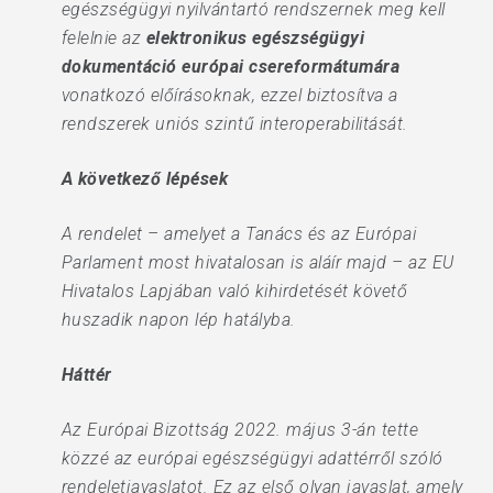
egészségügyi nyilvántartó rendszernek meg kell
felelnie az
elektronikus egészségügyi
dokumentáció európai csereformátumára
vonatkozó előírásoknak, ezzel biztosítva a
rendszerek uniós szintű interoperabilitását.
A következő lépések
A rendelet – amelyet a Tanács és az Európai
Parlament most hivatalosan is aláír majd – az EU
Hivatalos Lapjában való kihirdetését követő
huszadik napon lép hatályba.
Háttér
Az Európai Bizottság 2022. május 3-án tette
közzé az európai egészségügyi adattérről szóló
rendeletjavaslatot. Ez az első olyan javaslat, amely