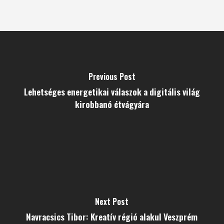
Previous Post
Lehetséges energetikai válaszok a digitális világ
kirobbanó étvágyára
Next Post
Navracsics Tibor: Kreatív régió alakul Veszprém