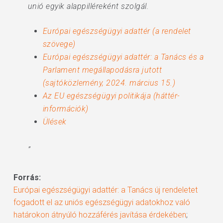
unió egyik alappilléreként szolgál.
Európai egészségügyi adattér (a rendelet
szövege)
Európai egészségügyi adattér: a Tanács és a
Parlament megállapodásra jutott
(sajtóközlemény, 2024. március 15.)
Az EU egészségügyi politikája (háttér-
információk)
Ülések
”
Forrás:
Európai egészségügyi adattér: a Tanács új rendeletet
fogadott el az uniós egészségügyi adatokhoz való
határokon átnyúló hozzáférés javítása érdekében
;