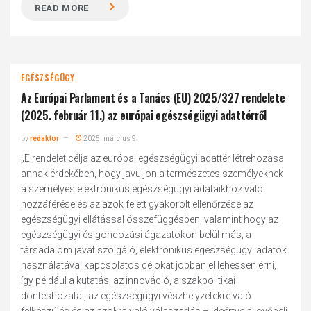
READ MORE
EGÉSZSÉGÜGY
Az Európai Parlament és a Tanács (EU) 2025/327 rendelete
(2025. február 11.) az európai egészségügyi adattérről
by
redaktor
2025. március 9.
„E rendelet célja az európai egészségügyi adattér létrehozása
annak érdekében, hogy javuljon a természetes személyeknek
a személyes elektronikus egészségügyi adataikhoz való
hozzáférése és az azok felett gyakorolt ellenőrzése az
egészségügyi ellátással összefüggésben, valamint hogy az
egészségügyi és gondozási ágazatokon belül más, a
társadalom javát szolgáló, elektronikus egészségügyi adatok
használatával kapcsolatos célokat jobban el lehessen érni,
így például a kutatás, az innováció, a szakpolitikai
döntéshozatal, az egészségügyi vészhelyzetekre való