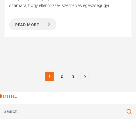
számára, hogy ellenőrizzék személyes egészségügyi...
READ MORE
1
2
3
Keresés..