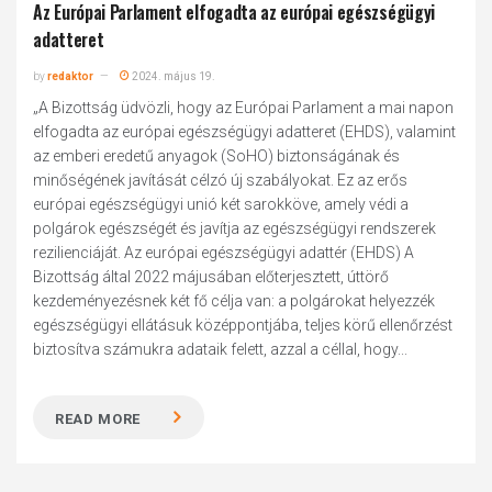
Az Európai Parlament elfogadta az európai egészségügyi
adatteret
by
redaktor
2024. május 19.
„A Bizottság üdvözli, hogy az Európai Parlament a mai napon
elfogadta az európai egészségügyi adatteret (EHDS), valamint
az emberi eredetű anyagok (SoHO) biztonságának és
minőségének javítását célzó új szabályokat. Ez az erős
európai egészségügyi unió két sarokköve, amely védi a
polgárok egészségét és javítja az egészségügyi rendszerek
rezilienciáját. Az európai egészségügyi adattér (EHDS) A
Bizottság által 2022 májusában előterjesztett, úttörő
kezdeményezésnek két fő célja van: a polgárokat helyezzék
egészségügyi ellátásuk középpontjába, teljes körű ellenőrzést
biztosítva számukra adataik felett, azzal a céllal, hogy...
READ MORE