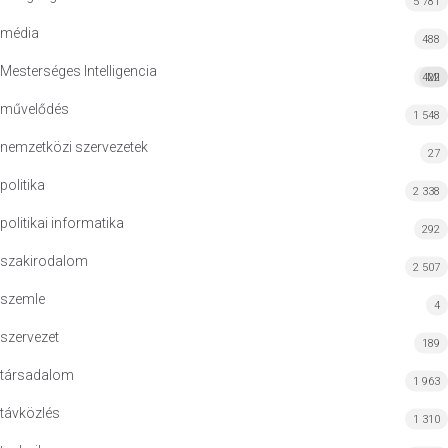
5 781
média
488
Mesterséges Intelligencia
422
MI
művelődés
1 548
nemzetközi szervezetek
27
politika
2 338
politikai informatika
292
szakirodalom
2 507
szemle
4
szervezet
189
társadalom
1 963
távközlés
1 310