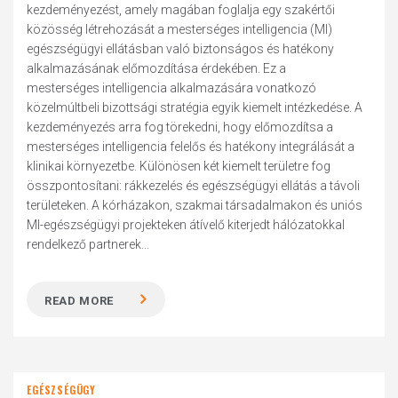
kezdeményezést, amely magában foglalja egy szakértői
közösség létrehozását a mesterséges intelligencia (MI)
egészségügyi ellátásban való biztonságos és hatékony
alkalmazásának előmozdítása érdekében. Ez a
mesterséges intelligencia alkalmazására vonatkozó
közelmúltbeli bizottsági stratégia egyik kiemelt intézkedése. A
kezdeményezés arra fog törekedni, hogy előmozdítsa a
mesterséges intelligencia felelős és hatékony integrálását a
klinikai környezetbe. Különösen két kiemelt területre fog
összpontosítani: rákkezelés és egészségügyi ellátás a távoli
területeken. A kórházakon, szakmai társadalmakon és uniós
MI-egészségügyi projekteken átívelő kiterjedt hálózatokkal
rendelkező partnerek...
READ MORE
EGÉSZSÉGÜGY