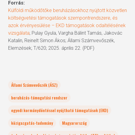
Forrás:
Külföldi működőtőke beruházásokhoz nyújtott közvetlen
költségvetési támogatások szempontrendszere, és
azok érvényesülése – EKD támogatások odaítélésének
vizsgálata
; Pulay Gyula, Vargha Bálint Tamás, Jakovác
Katalin, Reinelt Simon Ákos; Állami Számvevőszék,
Elemzések; T/620; 2025. április 22. (PDF)
Állami Számvevőszék (ÁSZ)
beruházás-támogatási rendszer
egyedi kormánydöntéssel nyújtható támogatások (EKD)
közigazgatás-tudomány
Magyarország