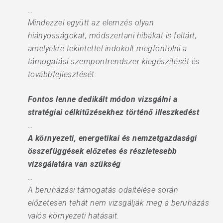
…
Mindezzel együtt az elemzés olyan
hiányosságokat, módszertani hibákat is feltárt,
amelyekre tekintettel indokolt megfontolni a
támogatási szempontrendszer kiegészítését és
továbbfejlesztését.
Fontos lenne dedikált módon vizsgálni a
stratégiai célkitűzésekhez történő illeszkedést
…
A környezeti, energetikai és nemzetgazdasági
összefüggések előzetes és részletesebb
vizsgálatára van szükség
…
A beruházási támogatás odaítélése során
előzetesen tehát nem vizsgálják meg a beruházás
valós környezeti hatásait.