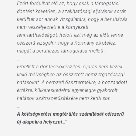
Ezért fordulhat elő az, hogy csak a támogatási
döntést követően, a szakhatósági eljárások során
kerülhet sor annak vizsgálatára, hogy a beruházás
nem veszélyezteti-e a környezeti
fenntarthatóságot, holott ezt még az előtt lenne
célszerű vizsgálni, hogy a Kormány elkötelezi
magát a beruházás támogatása mellett.
…
Emellett a döntéselőkészítési eljárás nem kezeli
kellő mélységben az összetett nemzetgazdasági
hatásokat. A nemzeti össztermékre, a hozzáadott
értékre, külkereskedelmi egyenlegre gyakorolt
hatások számszerűsítésére nem kerül sor..
…
A költségvetési megtérülés számítását célszerű
új alapokra helyezni
…”