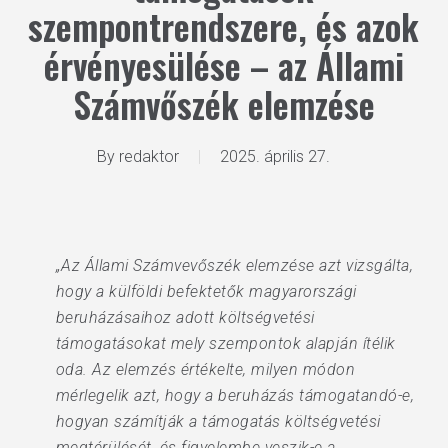
szempontrendszere, és azok
érvényesülése – az Állami
Számvőszék elemzése
By
redaktor
2025. április 27.
„Az Állami Számvevőszék elemzése azt vizsgálta,
hogy a külföldi befektetők magyarországi
beruházásaihoz adott költségvetési
támogatásokat mely szempontok alapján ítélik
oda. Az elemzés értékelte, milyen módon
mérlegelik azt, hogy a beruházás támogatandó-e,
hogyan számítják a támogatás költségvetési
megtérülését, és figyelembe veszik-e a