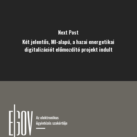
Next Post
Két jelentős, MI-alapú, a hazai energetikai
digitalizációt előmozdító projekt indult