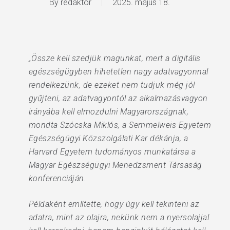
By
redaktor
2025. május 18.
„Össze kell szedjük magunkat, mert a digitális
egészségügyben hihetetlen nagy adatvagyonnal
rendelkezünk, de ezeket nem tudjuk még jól
gyűjteni, az adatvagyontól az alkalmazásvagyon
irányába kell elmozdulni Magyarországnak,
mondta Szócska Miklós, a Semmelweis Egyetem
Egészségügyi Közszolgálati Kar dékánja, a
Harvard Egyetem tudományos munkatársa a
Magyar Egészségügyi Menedzsment Társaság
konferenciáján.
Példaként említette, hogy úgy kell tekinteni az
adatra, mint az olajra, nekünk nem a nyersolajjal