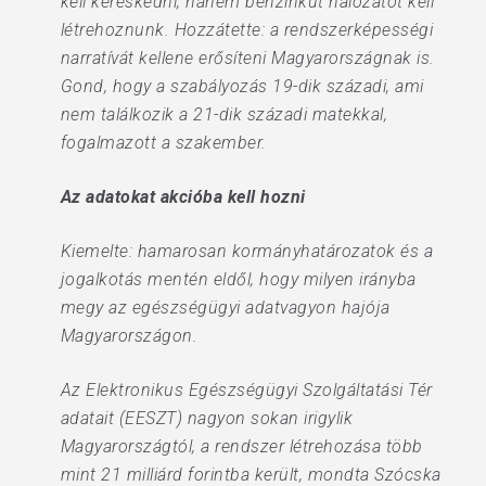
kell kereskedni, hanem benzinkút hálózatot kell
létrehoznunk. Hozzátette: a rendszerképességi
narratívát kellene erősíteni Magyarországnak is.
Gond, hogy a szabályozás 19-dik századi, ami
nem találkozik a 21-dik századi matekkal,
fogalmazott a szakember.
Az adatokat akcióba kell hozni
Kiemelte: hamarosan kormányhatározatok és a
jogalkotás mentén eldől, hogy milyen irányba
megy az egészségügyi adatvagyon hajója
Magyarországon.
Az Elektronikus Egészségügyi Szolgáltatási Tér
adatait (EESZT) nagyon sokan irigylik
Magyarországtól, a rendszer létrehozása több
mint 21 milliárd forintba került, mondta Szócska