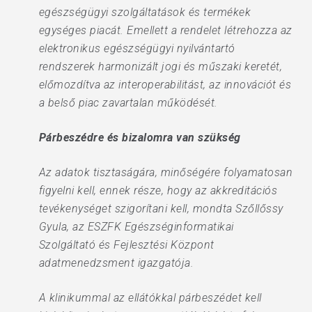
egészségügyi szolgáltatások és termékek
egységes piacát. Emellett a rendelet létrehozza az
elektronikus egészségügyi nyilvántartó
rendszerek harmonizált jogi és műszaki keretét,
előmozdítva az interoperabilitást, az innovációt és
a belső piac zavartalan működését.
Párbeszédre és bizalomra van szükség
Az adatok tisztaságára, minőségére folyamatosan
figyelni kell, ennek része, hogy az akkreditációs
tevékenységet szigorítani kell, mondta Szőllőssy
Gyula, az ESZFK Egészséginformatikai
Szolgáltató és Fejlesztési Központ
adatmenedzsment igazgatója.
A klinikummal az ellátókkal párbeszédet kell