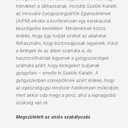
trendeket is láthassanak, mondta Szalóki Katalin,
az Innovatív Gyógyszergyártók Egyesületének
(AIPM) elnöke a konferencián egy kerekasztal
beszélgetés keretében. Mindenkinek közös
érdeke, hogy úgy tudják ezeket az adatokat
felhasználni, hogy biztonságosak legyenek, mind
a betegek és az állam számára is, és
hasznosíthatóak legyenek a gyógyszercégek
számára azért, hogy betegeket tudjanak
gyógyítani – emelte ki Szalóki Katalin. A
gyógyszeripari szereplőknek azért érdeke, hogy
az egészségügyi rendszer hatékonyan működjön,
mert akkor oda megy a pénz, ahol a legnagyobb
szükség van rá.
Megszületett az uniós szabályozás