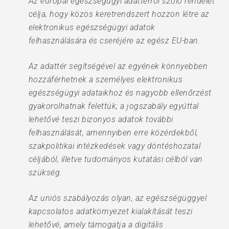
Az európai egészségügyi adattérről szóló rendelet
célja, hogy közös keretrendszert hozzon létre az
elektronikus egészségügyi adatok
felhasználására és cseréjére az egész EU-ban.
Az adattér segítségével az egyének könnyebben
hozzáférhetnek a személyes elektronikus
egészségügyi adataikhoz és nagyobb ellenőrzést
gyakorolhatnak felettük; a jogszabály egyúttal
lehetővé teszi bizonyos adatok további
felhasználását, amennyiben erre közérdekből,
szakpolitikai intézkedések vagy döntéshozatal
céljából, illetve tudományos kutatási célból van
szükség.
Az uniós szabályozás olyan, az egészségüggyel
kapcsolatos adatkörnyezet kialakítását teszi
lehetővé, amely támogatja a digitális