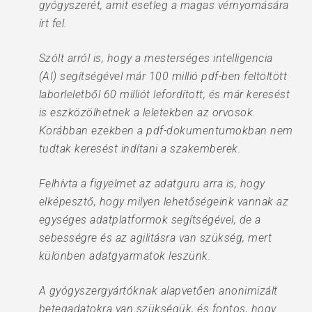
gyógyszerét, amit esetleg a magas vérnyomására
írt fel.
Szólt arról is, hogy a mesterséges intelligencia
(AI) segítségével már 100 millió pdf-ben feltöltött
laborleletből 60 milliót lefordított, és már keresést
is eszközölhetnek a leletekben az orvosok.
Korábban ezekben a pdf-dokumentumokban nem
tudtak keresést indítani a szakemberek.
Felhívta a figyelmet az adatguru arra is, hogy
elképesztő, hogy milyen lehetőségeink vannak az
egységes adatplatformok segítségével, de a
sebességre és az agilitásra van szükség, mert
különben adatgyarmatok leszünk.
A gyógyszergyártóknak alapvetően anonimizált
betegadatokra van szükségük, és fontos, hogy