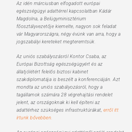
Az idén márciusban elfogadott európai
egészségügyi adattérrel kapcsolatban Kádár
Magdolna, a Belügyminisztérium
főosztályvezetője kiemelte, nagyon sok feladat
vár Magyarországra, négy évünk van arra, hogy a
jogszabályi kereteket megteremtsük.
Az uniós szabályozásról Kontor Csaba, az
Európai Bizottság egészségügyért és az
állatjólétért felelős biztosi kabinet
szakdiplomatája is beszélt a konferenciáján. Azt
mondta az uniós szabályozásról, hogy a
tagállamok számára 28 végrehajtási rendelet
jelent, az országoknak ki kell építeni az
adattérhez szükséges infrastruktúrákat,
erről itt
írtunk bővebben.