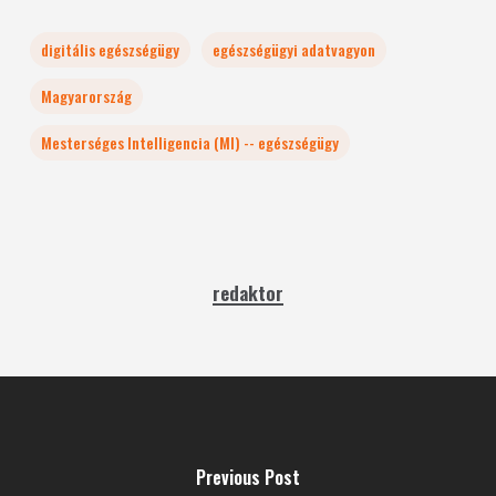
digitális egészségügy
egészségügyi adatvagyon
Magyarország
Mesterséges Intelligencia (MI) -- egészségügy
redaktor
Previous Post