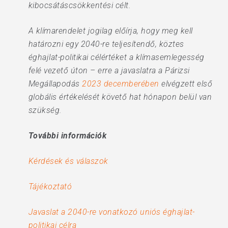
kibocsátáscsökkentési célt.
A klímarendelet jogilag előírja, hogy meg kell
határozni egy 2040-re teljesítendő, köztes
éghajlat-politikai célértéket a klímasemlegesség
felé vezető úton – erre a javaslatra a Párizsi
Megállapodás
2023 decemberében
elvégzett első
globális értékelését követő hat hónapon belül van
szükség.
További információk
Kérdések és válaszok
Tájékoztató
Javaslat a 2040-re vonatkozó uniós éghajlat-
politikai célra