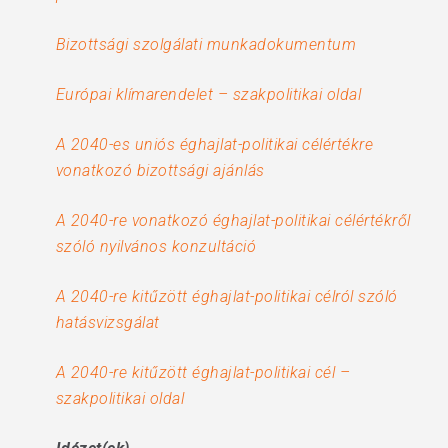
Bizottsági szolgálati munkadokumentum
Európai klímarendelet – szakpolitikai oldal
A 2040-es uniós éghajlat-politikai célértékre
vonatkozó bizottsági ajánlás
A 2040-re vonatkozó éghajlat-politikai célértékről
szóló nyilvános konzultáció
A 2040-re kitűzött éghajlat-politikai célról szóló
hatásvizsgálat
A 2040-re kitűzött éghajlat-politikai cél –
szakpolitikai oldal