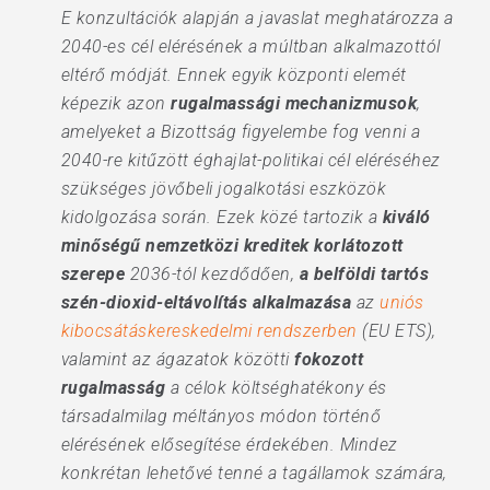
E konzultációk alapján a javaslat meghatározza a
2040-es cél elérésének a múltban alkalmazottól
eltérő módját. Ennek egyik központi elemét
képezik azon
rugalmassági mechanizmusok
,
amelyeket a Bizottság figyelembe fog venni a
2040-re kitűzött éghajlat-politikai cél eléréséhez
szükséges jövőbeli jogalkotási eszközök
kidolgozása során. Ezek közé tartozik a
kiváló
minőségű nemzetközi kreditek korlátozott
szerepe
2036-tól kezdődően,
a belföldi tartós
szén-dioxid-eltávolítás alkalmazása
az
uniós
kibocsátáskereskedelmi rendszerben
(EU ETS),
valamint az ágazatok közötti
fokozott
rugalmasság
a célok költséghatékony és
társadalmilag méltányos módon történő
elérésének elősegítése érdekében. Mindez
konkrétan lehetővé tenné a tagállamok számára,