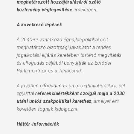
meghatározott hozzájárulásáról szóló
közlemény véglegesítése
érdekében.
A következő lépések
A 2040-re vonatkozó éghajlat-politikai célt
meghatározó bizottsági javaslatot a rendes
jogalkotási eljárás keretében történő megvitatás
és elfogadás céljából benyújtják az Európai
Parlamentnek és a Tanácsnak.
A jövőben elfogadandó uniós éghajlat-politikai cél
egyúttal
referenciaértékként szolgál majd a 2030
utáni uniós szakpolitikai kerethez
, amelyet ezt
követően fognak kidolgozni.
Háttér-információk