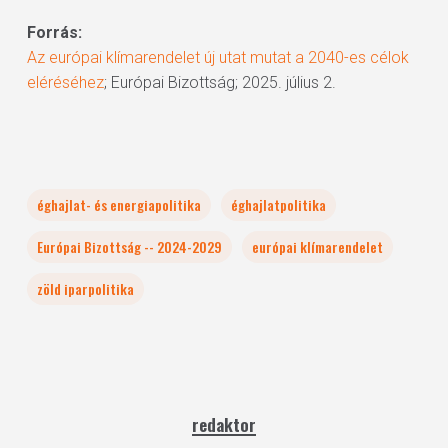
Forrás:
Az európai klímarendelet új utat mutat a 2040-es célok
eléréséhez
; Európai Bizottság; 2025. július 2.
éghajlat- és energiapolitika
éghajlatpolitika
Európai Bizottság -- 2024-2029
európai klímarendelet
zöld iparpolitika
redaktor