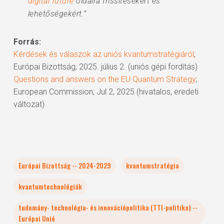
digital future
oldalra frissítésekért és
lehetőségekért.”
Forrás:
Kérdések és válaszok az uniós kvantumstratégiáról
;
Európai Bizottság; 2025. július 2. (uniós gépi fordítás)
Questions and answers on the EU Quantum Strategy
;
European Commission; Jul 2, 2025 (hivatalos, eredeti
változat)
Európai Bizottság -- 2024-2029
kvantumstratégia
kvantumtechnológiák
tudomány- technológia- és innovációpolitika (TTI-politika) --
Európai Unió