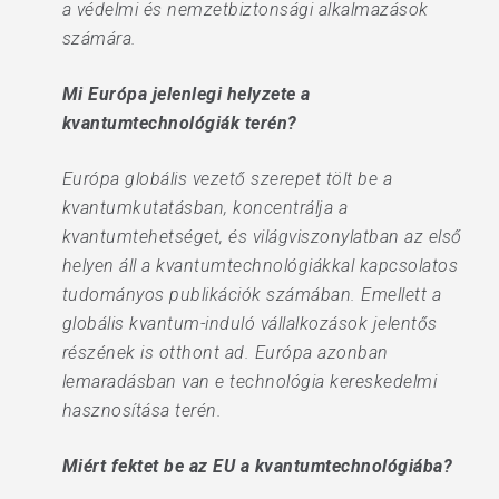
a védelmi és nemzetbiztonsági alkalmazások
számára.
Mi Európa jelenlegi helyzete a
kvantumtechnológiák terén?
Európa globális vezető szerepet tölt be a
kvantumkutatásban, koncentrálja a
kvantumtehetséget, és világviszonylatban az első
helyen áll a kvantumtechnológiákkal kapcsolatos
tudományos publikációk számában. Emellett a
globális kvantum-induló vállalkozások jelentős
részének is otthont ad. Európa azonban
lemaradásban van e technológia kereskedelmi
hasznosítása terén.
Miért fektet be az EU a kvantumtechnológiába?