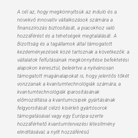
A cél az, hogy megkönnyítsük az induló és a
növekvő innovatív vállalkozások számára a
finanszírozás biztosítását, a piacokhoz való
hozzáférést és a tehetségek megtalálását. A
Bizottság és a tagállamok által támogatott
kezdeményezések közé tartoznak a következők: a
vállalatok felfutásának megkönnyítése befektetési
alapokon keresztül, beleértve a nyilvánosan
támogatott magánalapokat is, hogy jelentős tőkét
vonzzanak a kvantumtechnológiák számára; a
kvantumtechnológiák iparosításának
előmozdítása a kvantumcsipek gyártásának
felgyorsítását célzó kísérleti gyártósorok
támogatásával vagy egy Európa-szerte
hozzáférhető kvantumtervezési létesítmény
elindításával; a nyílt hozzáférésű