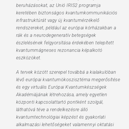
beruházásokat, az Unió IRIS2 programja
keretében biztonságos kvantumkommunikációs
infrastruktúrát vagy új kvantumérzékelő
rendszereket, például az európai kórházakban a
rák és a neurodegeneratív betegségek
észlelésének felgyorsítása érdekében telepített
kvantummágneses rezonancia képalkotó
eszközöket.
A tervek között szerepel továbbá a kialakulóban
lévő európai kvantumökoszisztéma megerősítése
és egy virtuális Európai Kvantumkészségek
Akadémiájának létrehozása, amely egyetlen
központi kapcsolattartó pontként szolgál,
láthatóvá téve a rendelkezésre álló
kvantumtechnológiai képzést és gyakorlati
alkalmazási lehetőségeket valamennyi oktatási