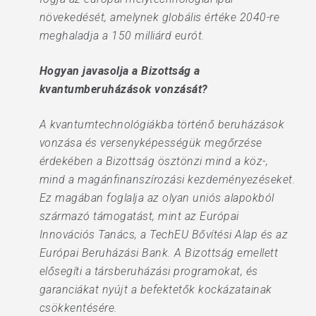
növekedését, amelynek globális értéke 2040-re
meghaladja a 150 milliárd eurót.
Hogyan javasolja a Bizottság a
kvantumberuházások vonzását?
A kvantumtechnológiákba történő beruházások
vonzása és versenyképességük megőrzése
érdekében a Bizottság ösztönzi mind a köz-,
mind a magánfinanszírozási kezdeményezéseket.
Ez magában foglalja az olyan uniós alapokból
származó támogatást, mint az Európai
Innovációs Tanács, a TechEU Bővítési Alap és az
Európai Beruházási Bank. A Bizottság emellett
elősegíti a társberuházási programokat, és
garanciákat nyújt a befektetők kockázatainak
csökkentésére.