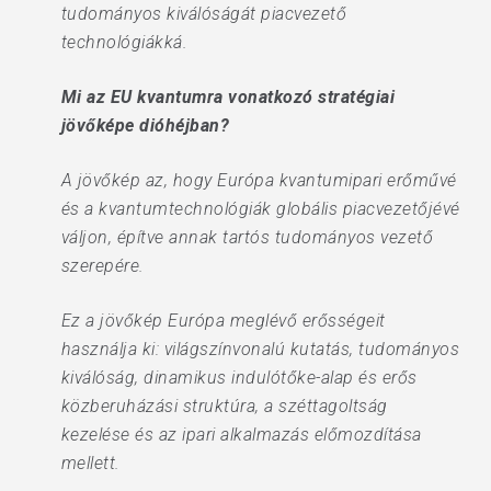
tudományos kiválóságát piacvezető
technológiákká.
Mi az EU kvantumra vonatkozó stratégiai
jövőképe dióhéjban?
A jövőkép az, hogy Európa kvantumipari erőművé
és a kvantumtechnológiák globális piacvezetőjévé
váljon, építve annak tartós tudományos vezető
szerepére.
Ez a jövőkép Európa meglévő erősségeit
használja ki: világszínvonalú kutatás, tudományos
kiválóság, dinamikus indulótőke-alap és erős
közberuházási struktúra, a széttagoltság
kezelése és az ipari alkalmazás előmozdítása
mellett.