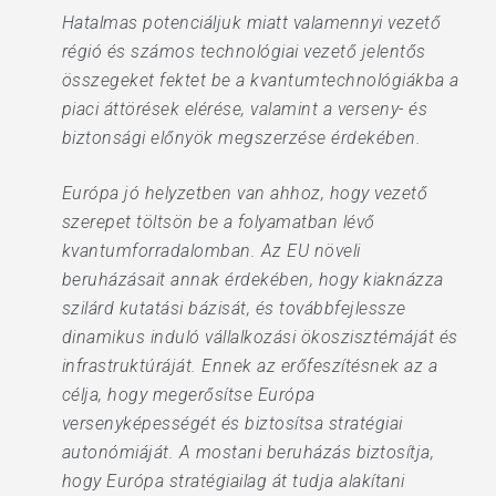
Hatalmas potenciáljuk miatt valamennyi vezető
régió és számos technológiai vezető jelentős
összegeket fektet be a kvantumtechnológiákba a
piaci áttörések elérése, valamint a verseny- és
biztonsági előnyök megszerzése érdekében.
Európa jó helyzetben van ahhoz, hogy vezető
szerepet töltsön be a folyamatban lévő
kvantumforradalomban. Az EU növeli
beruházásait annak érdekében, hogy kiaknázza
szilárd kutatási bázisát, és továbbfejlessze
dinamikus induló vállalkozási ökoszisztémáját és
infrastruktúráját. Ennek az erőfeszítésnek az a
célja, hogy megerősítse Európa
versenyképességét és biztosítsa stratégiai
autonómiáját. A mostani beruházás biztosítja,
hogy Európa stratégiailag át tudja alakítani