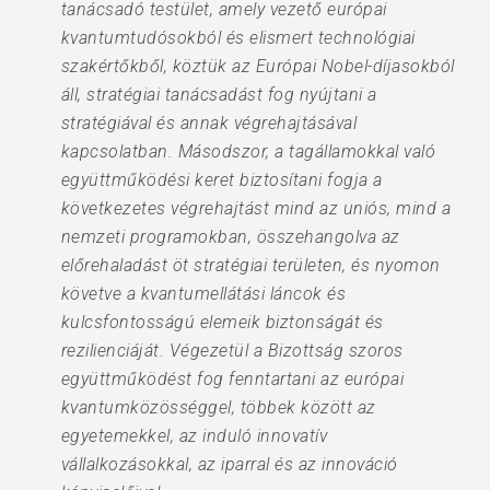
tanácsadó testület, amely vezető európai
kvantumtudósokból és elismert technológiai
szakértőkből, köztük az Európai Nobel-díjasokból
áll, stratégiai tanácsadást fog nyújtani a
stratégiával és annak végrehajtásával
kapcsolatban. Másodszor, a tagállamokkal való
együttműködési keret biztosítani fogja a
következetes végrehajtást mind az uniós, mind a
nemzeti programokban, összehangolva az
előrehaladást öt stratégiai területen, és nyomon
követve a kvantumellátási láncok és
kulcsfontosságú elemeik biztonságát és
rezilienciáját. Végezetül a Bizottság szoros
együttműködést fog fenntartani az európai
kvantumközösséggel, többek között az
egyetemekkel, az induló innovatív
vállalkozásokkal, az iparral és az innováció