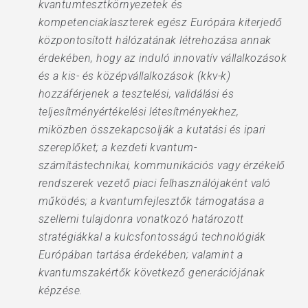
kvantumtesztkörnyezetek és
kompetenciaklaszterek egész Európára kiterjedő
központosított hálózatának létrehozása annak
érdekében, hogy az induló innovatív vállalkozások
és a kis- és középvállalkozások (kkv-k)
hozzáférjenek a tesztelési, validálási és
teljesítményértékelési létesítményekhez,
miközben összekapcsolják a kutatási és ipari
szereplőket; a kezdeti kvantum-
számítástechnikai, kommunikációs vagy érzékelő
rendszerek vezető piaci felhasználójaként való
működés; a kvantumfejlesztők támogatása a
szellemi tulajdonra vonatkozó határozott
stratégiákkal a kulcsfontosságú technológiák
Európában tartása érdekében; valamint a
kvantumszakértők következő generációjának
képzése.