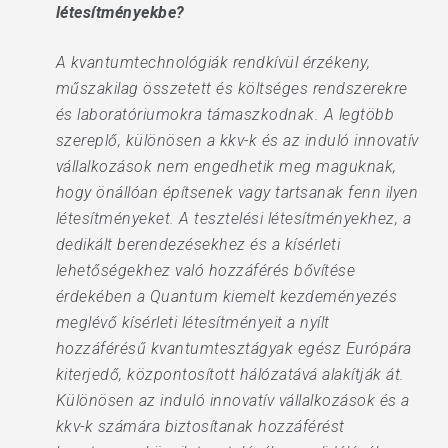
létesítményekbe?
A kvantumtechnológiák rendkívül érzékeny,
műszakilag összetett és költséges rendszerekre
és laboratóriumokra támaszkodnak. A legtöbb
szereplő, különösen a kkv-k és az induló innovatív
vállalkozások nem engedhetik meg maguknak,
hogy önállóan építsenek vagy tartsanak fenn ilyen
létesítményeket. A tesztelési létesítményekhez, a
dedikált berendezésekhez és a kísérleti
lehetőségekhez való hozzáférés bővítése
érdekében a Quantum kiemelt kezdeményezés
meglévő kísérleti létesítményeit a nyílt
hozzáférésű kvantumtesztágyak egész Európára
kiterjedő, központosított hálózatává alakítják át.
Különösen az induló innovatív vállalkozások és a
kkv-k számára biztosítanak hozzáférést