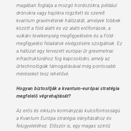
magában foglalja a mozgó hordozókra, például
drónokra vagy hajókra rögzített és szerelt
kvantum graviméterek hálózatát, amelyek többek
között a föld alatti és víz alatti erőforrások, a
vulkáni tevékenység megfigyelésére és a Föld-
megfigyelési feladatok elvégzésére szolgálnak. Ez
a hálózat egy tervezett európai űr gravimetriai
infrastruktúrához fog kapcsolódni, amely az
űrtechnológiák támogatásával még pontosabb
méréseket tesz lehetővé.
Hogyan biztosítják a kvantum-európai stratégia
megfelelő végrehajtását?
Az erős és inkluzív kormányzás kulcsfontosságú
a Kvantum Európa stratégia irányításához és
felügyeletéhez. Először is, egy magas szintű