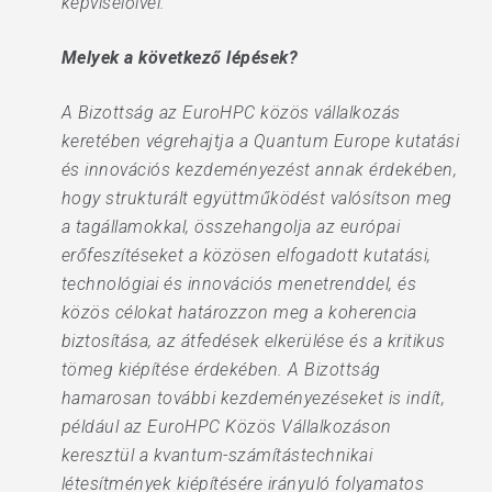
képviselőivel.
Melyek a következő lépések?
A Bizottság az EuroHPC közös vállalkozás
keretében végrehajtja a Quantum Europe kutatási
és innovációs kezdeményezést annak érdekében,
hogy strukturált együttműködést valósítson meg
a tagállamokkal, összehangolja az európai
erőfeszítéseket a közösen elfogadott kutatási,
technológiai és innovációs menetrenddel, és
közös célokat határozzon meg a koherencia
biztosítása, az átfedések elkerülése és a kritikus
tömeg kiépítése érdekében. A Bizottság
hamarosan további kezdeményezéseket is indít,
például az EuroHPC Közös Vállalkozáson
keresztül a kvantum-számítástechnikai
létesítmények kiépítésére irányuló folyamatos