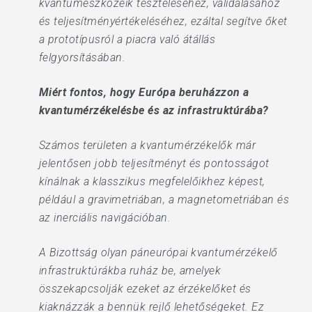
kvantumeszközeik teszteléséhez, validálásához
és teljesítményértékeléséhez, ezáltal segítve őket
a prototípusról a piacra való átállás
felgyorsításában.
Miért fontos, hogy Európa beruházzon a
kvantumérzékelésbe és az infrastruktúrába?
Számos területen a kvantumérzékelők már
jelentősen jobb teljesítményt és pontosságot
kínálnak a klasszikus megfelelőikhez képest,
például a gravimetriában, a magnetometriában és
az inerciális navigációban.
A Bizottság olyan páneurópai kvantumérzékelő
infrastruktúrákba ruház be, amelyek
összekapcsolják ezeket az érzékelőket és
kiaknázzák a bennük rejlő lehetőségeket. Ez