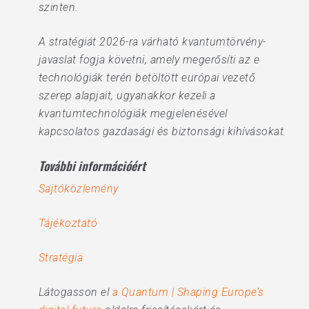
szinten.
A stratégiát 2026-ra várható kvantumtörvény-
javaslat fogja követni, amely megerősíti az e
technológiák terén betöltött európai vezető
szerep alapjait, ugyanakkor kezeli a
kvantumtechnológiák megjelenésével
kapcsolatos gazdasági és biztonsági kihívásokat.
További információért
Sajtóközlemény
Tájékoztató
Stratégia
Látogasson el
a Quantum | Shaping Europe’s