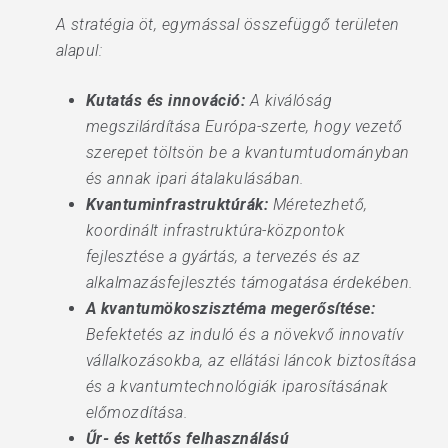
A stratégia öt, egymással összefüggő területen
alapul:
Kutatás és innováció:
A kiválóság
megszilárdítása Európa-szerte, hogy vezető
szerepet töltsön be a kvantumtudományban
és annak ipari átalakulásában.
Kvantuminfrastruktúrák:
Méretezhető,
koordinált infrastruktúra-központok
fejlesztése a gyártás, a tervezés és az
alkalmazásfejlesztés támogatása érdekében.
A kvantumökoszisztéma megerősítése:
Befektetés az induló és a növekvő innovatív
vállalkozásokba, az ellátási láncok biztosítása
és a kvantumtechnológiák iparosításának
előmozdítása.
Űr- és kettős felhasználású