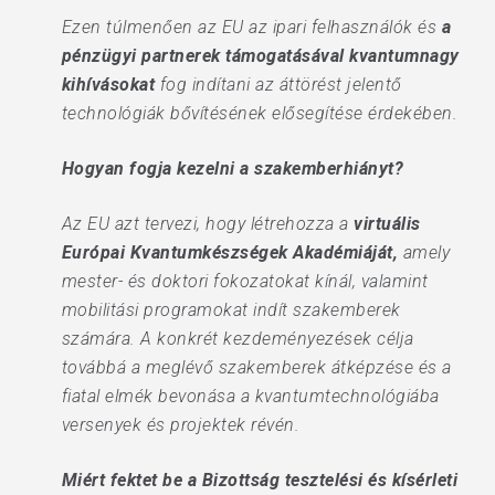
Ezen túlmenően az EU az ipari felhasználók és
a
pénzügyi partnerek támogatásával kvantumnagy
kihívásokat
fog indítani az áttörést jelentő
technológiák bővítésének elősegítése érdekében.
Hogyan fogja kezelni a szakemberhiányt?
Az EU azt tervezi, hogy létrehozza a
virtuális
Európai Kvantumkészségek Akadémiáját,
amely
mester- és doktori fokozatokat kínál, valamint
mobilitási programokat indít szakemberek
számára. A konkrét kezdeményezések célja
továbbá a meglévő szakemberek átképzése és a
fiatal elmék bevonása a kvantumtechnológiába
versenyek és projektek révén.
Miért fektet be a Bizottság tesztelési és kísérleti