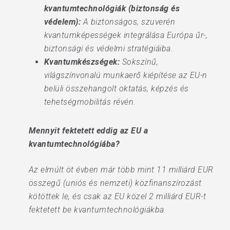
kvantumtechnológiák
(biztonság és
védelem):
A biztonságos, szuverén
kvantumképességek integrálása Európa űr-,
biztonsági és védelmi stratégiáiba.
Kvantumkészségek:
Sokszínű,
világszínvonalú munkaerő kiépítése az EU-n
belüli összehangolt oktatás, képzés és
tehetségmobilitás révén.
Mennyit fektetett eddig az EU a
kvantumtechnológiába?
Az elmúlt öt évben már több mint 11 milliárd EUR
összegű (uniós és nemzeti) közfinanszírozást
kötöttek le, és csak az EU közel 2 milliárd EUR-t
fektetett be kvantumtechnológiákba.