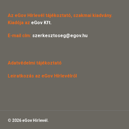
Az eGov Hírlevél tájékoztató, szakmai kiadvány.
Kiadója az
eGov Kft.
E-mail cím:
szerkesztoseg@egov.hu
Adatvédelmi tájékoztató
Leiratkozás az eGov Hírlevélről
© 2026 eGov Hírlevél.