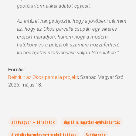
geotérinformatikai adatot egyesít.
Az intézet hangsúlyozta, hogy a jövőbeni cél nem
az, hogy az Okos parcella csupán egy sikeres
projekt maradjon, hanem hogy a modern,
hatékony és a polgárok számára hozzáférhető
közigazgatás szabványává váljon Szerbiában.”
Forrás:
Beindult az Okos parcella projekt
; Szabad Magyar Szó;
2026. május 18.
adatvagyon -- téradatok
digitális ingatlan-nyilvántartás
digitális kormányzati szolgáltatások
Svédország