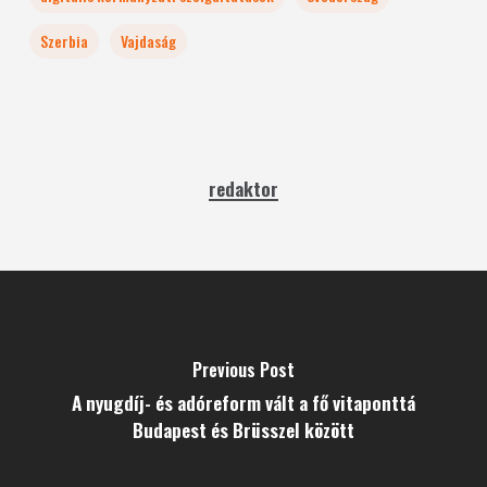
Szerbia
Vajdaság
redaktor
Previous Post
A nyugdíj- és adóreform vált a fő vitaponttá
Budapest és Brüsszel között