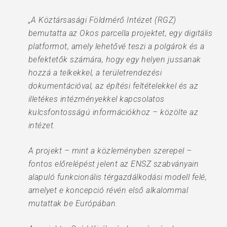
„A Köztársasági Földmérő Intézet (RGZ)
bemutatta az Okos parcella projektet, egy digitális
platformot, amely lehetővé teszi a polgárok és a
befektetők számára, hogy egy helyen jussanak
hozzá a telkekkel, a területrendezési
dokumentációval, az építési feltételekkel és az
illetékes intézményekkel kapcsolatos
kulcsfontosságú információkhoz – közölte az
intézet.
A projekt – mint a közleményben szerepel –
fontos előrelépést jelent az ENSZ szabványain
alapuló funkcionális térgazdálkodási modell felé,
amelyet e koncepció révén első alkalommal
mutattak be Európában.