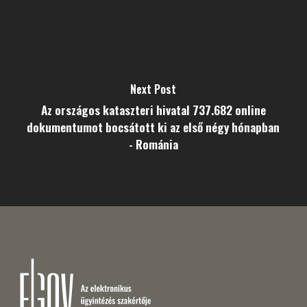
Next Post
Az országos kataszteri hivatal 737.682 online
dokumentumot bocsátott ki az első négy hónapban
- Románia