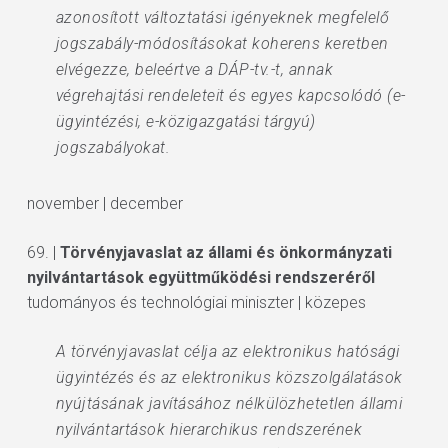
azonosított változtatási igényeknek megfelelő
jogszabály-módosításokat koherens keretben
elvégezze, beleértve a DÁP-tv.-t, annak
végrehajtási rendeleteit és egyes kapcsolódó (e-
ügyintézési, e-közigazgatási tárgyú)
jogszabályokat.
november | december
69. |
Törvényjavaslat az állami és önkormányzati
nyilvántartások együttműködési rendszeréről
tudományos és technológiai miniszter | közepes
A törvényjavaslat célja az elektronikus hatósági
ügyintézés és az elektronikus közszolgálatások
nyújtásának javításához nélkülözhetetlen állami
nyilvántartások hierarchikus rendszerének