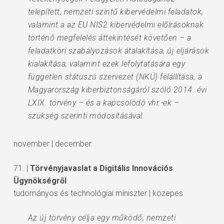
telepített, nemzeti szintű kibervédelmi feladatok,
valamint a az EU NIS2 kibervédelmi előírásoknak
történő megfelelés áttekintését követően – a
feladatköri szabályozások átalakítása, új eljárások
kialakítása, valamint ezek lefolytatására egy
független státuszú szervezet (NKÜ) felállítása, a
Magyarország kiberbiztonságáról szóló 2014. évi
LXIX. törvény – és a kapcsolódó vhr.-ek –
szükség szerinti módosításával.
november | december
71. |
Törvényjavaslat a Digitális Innovációs
Ügynökségről
tudományos és technológiai miniszter | közepes
Az új törvény célja egy működő, nemzeti