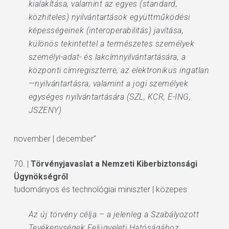
kialakítása, valamint az egyes (standard,
közhiteles) nyilvántartások együttműködési
képességeinek (interoperabilitás) javítása,
különös tekintettel a természetes személyek
személyi-adat- és lakcímnyilvántartására, a
központi címregiszterre, az elektronikus ingatlan
—nyilvántartásra, valamint a jogi személyek
egységes nyilvántartására (SZL, KCR, E-ING,
JSZENY)
november | december”
70. |
Törvényjavaslat a Nemzeti Kiberbiztonsági
Ügynökségről
tudományos és technológiai miniszter | közepes
Az új törvény célja – a jelenleg a Szabályozott
Tevékenységek Felügyeleti Hatóságához