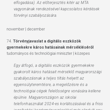
elfogadása). Az előterjesztés kitér az MTA
vagyonának rendezésével kapcsolatos kérdések
törvényi szabályozására.
november | december
74.
Törvényjavaslat a digitális eszközök
gyermekekre káros hatásainak mérsékléséről
tudományos és technológiai miniszter | közepes
Egy átfogó, a digitális eszközök gyermekekre
gyakorolt káros hatásait mérséklő magyarországi
szabályozásnak a teljes tiltás helyett az
egyensúlyteremtésre, a megelőzésre és a
technológiai cégek felelősségre vonására kellene
épülnie. Magyarországon az iskolai
telefonhasználat 2024-es korlátozásával és a friss