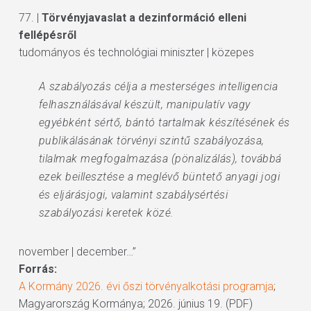
77. |
Törvényjavaslat a dezinformáció elleni
fellépésről
tudományos és technológiai miniszter | közepes
A szabályozás célja a mesterséges intelligencia
felhasználásával készült, manipulatív vagy
egyébként sértő, bántó tartalmak készítésének és
publikálásának törvényi szintű szabályozása,
tilalmak megfogalmazása (pönalizálás), továbbá
ezek beillesztése a meglévő büntető anyagi jogi
és eljárásjogi, valamint szabálysértési
szabályozási keretek közé.
november | december…”
Forrás:
A Kormány 2026. évi őszi törvényalkotási programja
;
Magyarország Kormánya; 2026. június 19. (PDF)