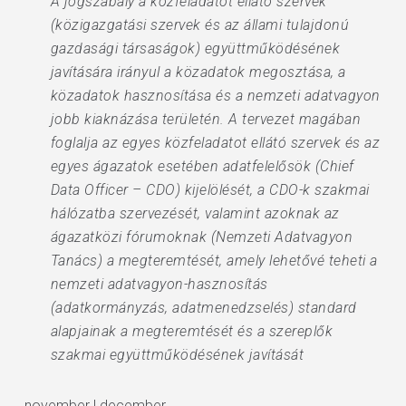
A jogszabály a közfeladatot ellátó szervek
(közigazgatási szervek és az állami tulajdonú
gazdasági társaságok) együttműködésének
javítására irányul a közadatok megosztása, a
közadatok hasznosítása és a nemzeti adatvagyon
jobb kiaknázása területén. A tervezet magában
foglalja az egyes közfeladatot ellátó szervek és az
egyes ágazatok esetében adatfelelősök (Chief
Data Officer – CDO) kijelölését, a CDO-k szakmai
hálózatba szervezését, valamint azoknak az
ágazatközi fórumoknak (Nemzeti Adatvagyon
Tanács) a megteremtését, amely lehetővé teheti a
nemzeti adatvagyon-hasznosítás
(adatkormányzás, adatmenedzselés) standard
alapjainak a megteremtését és a szereplők
szakmai együttműködésének javítását
november | december