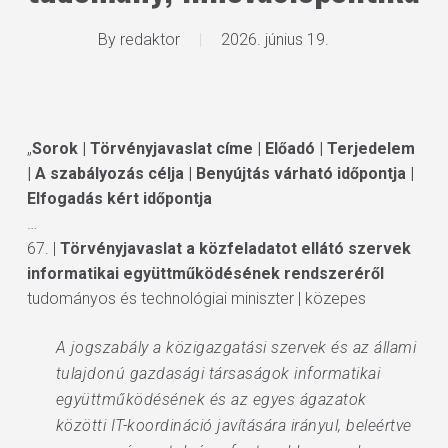
By
redaktor
2026. június 19.
„
Sorok | Törvényjavaslat címe | Előadó | Terjedelem
| A szabályozás célja | Benyújtás várható időpontja |
Elfogadás kért időpontja
…
67. |
Törvényjavaslat a közfeladatot ellátó szervek
informatikai együttműködésének rendszeréről
tudományos és technológiai miniszter | közepes
A jogszabály a közigazgatási szervek és az állami
tulajdonú gazdasági társaságok informatikai
együttműködésének és az egyes ágazatok
közötti IT-koordináció javítására irányul, beleértve