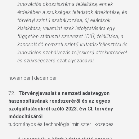
innovációs ökoszisztéma felállítása, ennek
érdekében a szükséges feladatok áttekintése, és
törvényi szintű szabályozása, új eljárások
kialakítása, valamint ezek lefolytatására egy
független státuszú szervezet (DIÜ) felállítása, a
kapcsolódó nemzeti szintű kutatás-fejlesztési és
innovációs szabályozás teljeskörű áttekintésével
és szükségszerű szabályozásával.
november | december
72. |
Törvényjavaslat a nemzeti adatvagyon
hasznosításának rendszeréről és az egyes
szolgáltatásokról szóló 2023. évi CI. törvény
módosításáról
tudományos és technológiai miniszter | közepes