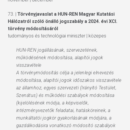
73. |
Törvényjavaslat a HUN-REN Magyar Kutatási
Hálózatról szóló önálló jogszabály a 2024. évi XCI.
törvény módosításáról
tudományos és technológiai miniszter | közepes
HUN-REN jogállásának, szervezetének,
működésének módosítása, alapítói jogok
visszavétele
A törvénymódosítás célja a jelenlegi elnevezés
módosítása, alapítói jogok időszakos visszavétele
az államhoz, egyes szervezeti (Irányító Testület,
Szenátus) és működési szabályok módosítása
(kijelölésének módja, a képviselők,
intézményvezetők feladatai, hatásköreinek, a
munkáltatói jogkör gyakorlásának módjára, a
gazdálkodásira vonatkozó módosító szabályok