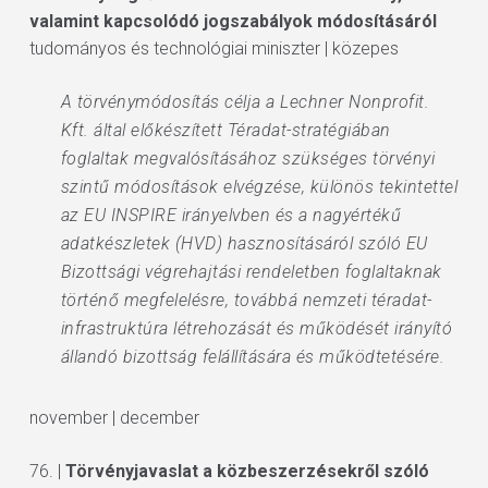
valamint kapcsolódó jogszabályok módosításáról
tudományos és technológiai miniszter | közepes
A törvénymódosítás célja a Lechner Nonprofit.
Kft. által előkészített Téradat-stratégiában
foglaltak megvalósításához szükséges törvényi
szintű módosítások elvégzése, különös tekintettel
az EU INSPIRE irányelvben és a nagyértékű
adatkészletek (HVD) hasznosításáról szóló EU
Bizottsági végrehajtási rendeletben foglaltaknak
történő megfelelésre, továbbá nemzeti téradat-
infrastruktúra létrehozását és működését irányító
állandó bizottság felállítására és működtetésére.
november | december
76. |
Törvényjavaslat a közbeszerzésekről szóló