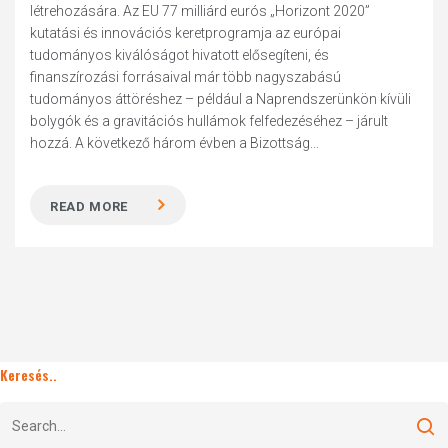
létrehozására. Az EU 77 milliárd eurós „Horizont 2020”
kutatási és innovációs keretprogramja az európai
tudományos kiválóságot hivatott elősegíteni, és
finanszírozási forrásaival már több nagyszabású
tudományos áttöréshez – például a Naprendszerünkön kívüli
bolygók és a gravitációs hullámok felfedezéséhez – járult
hozzá. A következő három évben a Bizottság...
READ MORE
Keresés..