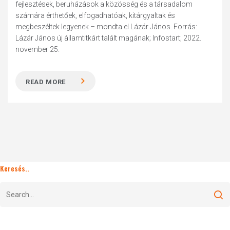
fejlesztések, beruházások a közösség és a társadalom
számára érthetőek, elfogadhatóak, kitárgyaltak és
megbeszéltek legyenek – mondta el Lázár János. Forrás:
Lázár János új államtitkárt talált magának; Infostart; 2022.
november 25.
READ MORE
Keresés..