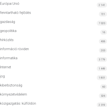
Európai Unió
2 141
fenntartható fejlődés
721
gazdaság
7 020
geopolitika
16
hírközlés
406
információ röviden
203
informatika
3 779
Internet
1 449
jog
1 801
kiberbiztonság
60
környezetvédelem
326
közigazgatás: külföldön
2 319