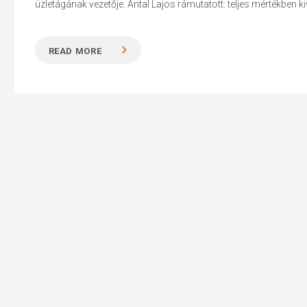
üzletágának vezetője. Antal Lajos rámutatott: teljes mértékben k
READ MORE