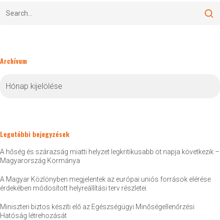
Archívum
Archívum
Legutóbbi bejegyzések
A hőség és szárazság miatti helyzet legkritikusabb öt napja következik –
Magyarország Kormánya
A Magyar Közlönyben megjelentek az európai uniós források elérése
érdekében módosított helyreállítási terv részletei
Miniszteri biztos készíti elő az Egészségügyi Minőségellenőrzési
Hatóság létrehozását