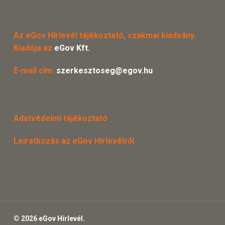
Az eGov Hírlevél tájékoztató, szakmai kiadvány.
Kiadója az
eGov Kft.
E-mail cím:
szerkesztoseg@egov.hu
Adatvédelmi tájékoztató
Leiratkozás az eGov Hírlevélről
© 2026 eGov Hírlevél.