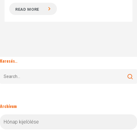
READ MORE
Keresés..
Archívum
Archívum