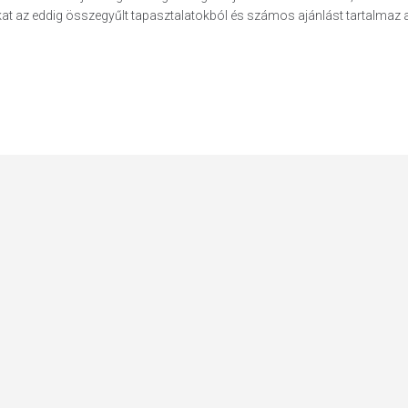
kat az eddig összegyűlt tapasztalatokból és számos ajánlást tartalmaz 