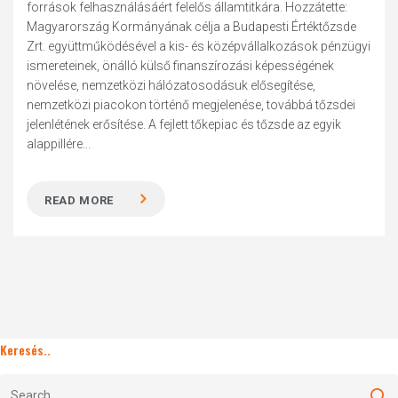
források felhasználásáért felelős államtitkára. Hozzátette:
Magyarország Kormányának célja a Budapesti Értéktőzsde
Zrt. együttműködésével a kis- és középvállalkozások pénzügyi
ismereteinek, önálló külső finanszírozási képességének
növelése, nemzetközi hálózatosodásuk elősegítése,
nemzetközi piacokon történő megjelenése, továbbá tőzsdei
jelenlétének erősítése. A fejlett tőkepiac és tőzsde az egyik
alappillére...
READ MORE
Keresés..