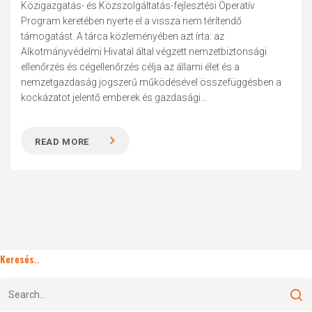
Közigazgatás- és Közszolgáltatás-fejlesztési Operatív
Program keretében nyerte el a vissza nem térítendő
támogatást. A tárca közleményében azt írta: az
Alkotmányvédelmi Hivatal által végzett nemzetbiztonsági
ellenőrzés és cégellenőrzés célja az állami élet és a
nemzetgazdaság jogszerű működésével összefüggésben a
kockázatot jelentő emberek és gazdasági...
READ MORE
Keresés..