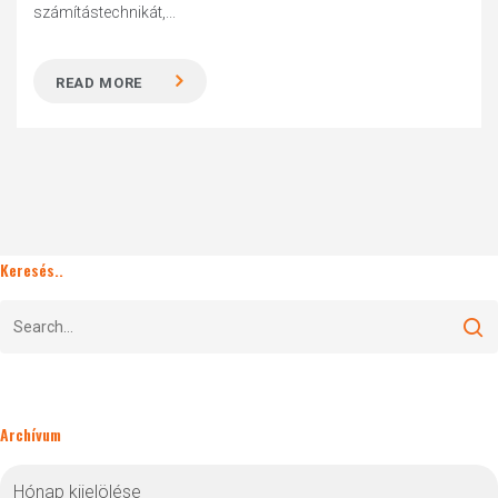
számítástechnikát,...
READ MORE
Keresés..
Archívum
Archívum