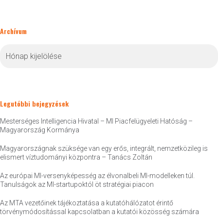
Archívum
Archívum
Legutóbbi bejegyzések
Mesterséges Intelligencia Hivatal – MI Piacfelügyeleti Hatóság –
Magyarország Kormánya
Magyarországnak szüksége van egy erős, integrált, nemzetközileg is
elismert víztudományi központra – Tanács Zoltán
Az európai MI-versenyképesség az élvonalbeli MI-modelleken túl.
Tanulságok az MI-startupoktól öt stratégiai piacon
Az MTA vezetőinek tájékoztatása a kutatóhálózatot érintő
törvénymódosítással kapcsolatban a kutatói közösség számára