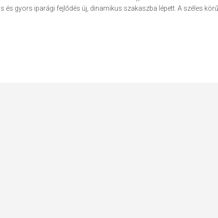
s és gyors iparági fejlődés új, dinamikus szakaszba lépett. A széles körű